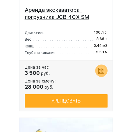
Аренда экскаватора-
погрузчика JCB 4CX SM
100 л.с.
Двигатель
8.66 т
Вес
0.44 м3
Ковш
5.53 м
Глубина копания
Цена за час
3 500
руб.
Цена за смену:
28 000
руб.
АРЕНДОВАТЬ