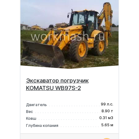
Экскаватор погрузчик
KOMATSU WB97S-2
99 л.с.
Двигатель
8.90 т
Вес
0.31 м3
Ковш
5.65 м
Глубина копания