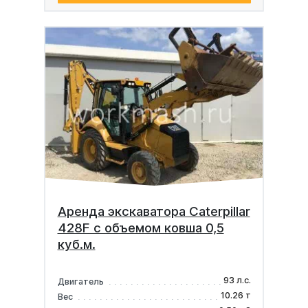
Аренда экскаватора Caterpillar
428F с объемом ковша 0,5
куб.м.
93 л.с.
Двигатель
10.26 т
Вес