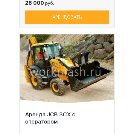
28 000
руб.
АРЕНДОВАТЬ
Аренда JCB 3CX с
оператором