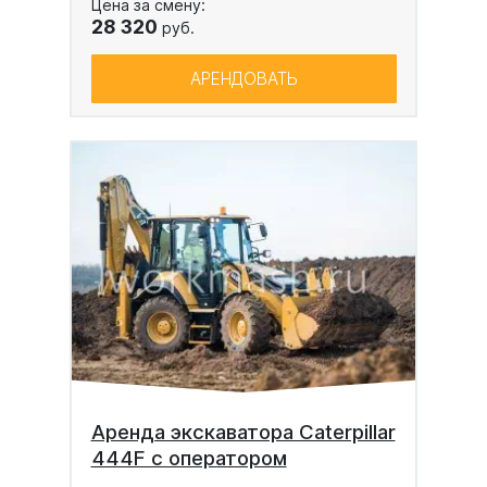
Цена за смену:
28 320
руб.
АРЕНДОВАТЬ
Аренда экскаватора Caterpillar
444F с оператором