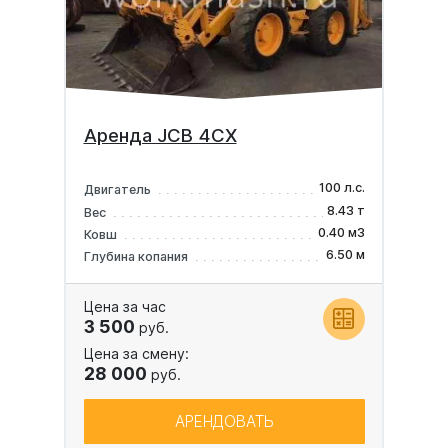
Аренда JCB 4CX
100 л.с.
Двигатель
8.43 т
Вес
0.40 м3
Ковш
6.50 м
Глубина копания
Цена за час
3 500
руб.
Цена за смену:
28 000
руб.
АРЕНДОВАТЬ