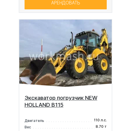
АРЕНДОВАТЬ
Экскаватор погрузчик NEW
HOLLAND B115
110 л.с.
Двигатель
8.70 т
Вес