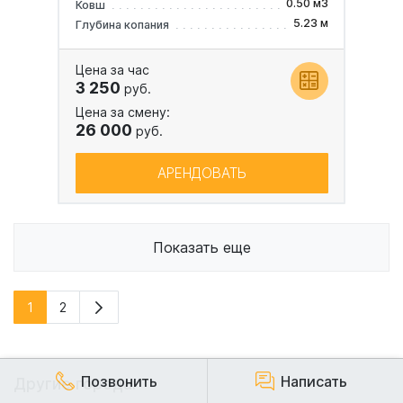
0.50 м3
Ковш
5.23 м
Глубина копания
Цена за час
3 250
руб.
Цена за смену:
26 000
руб.
АРЕНДОВАТЬ
Показать еще
1
2
Позвонить
Написать
Другие города: