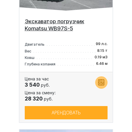
Экскаватор погрузчик
Komatsu WB97S-5
99 л.с.
Двигатель
8.15 т
Вес
0.19 м3
Ковш
6.46 м
Глубина копания
Цена за час
3 540
руб.
Цена за смену:
28 320
руб.
АРЕНДОВАТЬ