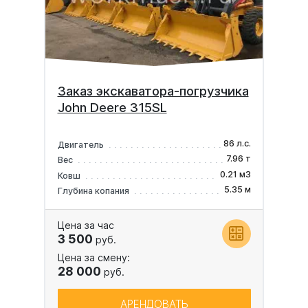
Заказ экскаватора-погрузчика
John Deere 315SL
86 л.с.
Двигатель
7.96 т
Вес
0.21 м3
Ковш
5.35 м
Глубина копания
Цена за час
3 500
руб.
Цена за смену:
28 000
руб.
АРЕНДОВАТЬ