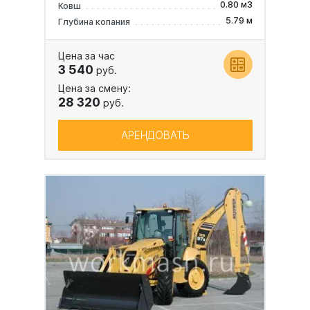
0.80 м3
Ковш
5.79 м
Глубина копания
Цена за час
3 540
руб.
Цена за смену:
28 320
руб.
АРЕНДОВАТЬ