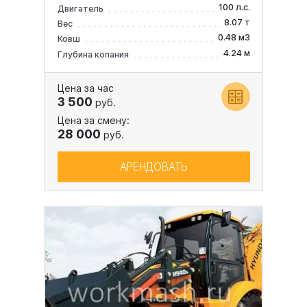
100 л.с.
Двигатель
8.07 т
Вес
0.48 м3
Ковш
4.24 м
Глубина копания
Цена за час
3 500
руб.
Цена за смену:
28 000
руб.
АРЕНДОВАТЬ