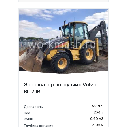
Экскаватор погрузчик Volvo
BL 71B
98 л.с.
Двигатель
7.74 т
Вес
0.60 м3
Ковш
4.30 м
Глубина копания