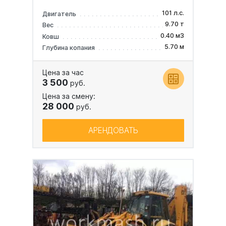
101 л.с.
Двигатель
9.70 т
Вес
0.40 м3
Ковш
5.70 м
Глубина копания
Цена за час
3 500
руб.
Цена за смену:
28 000
руб.
АРЕНДОВАТЬ