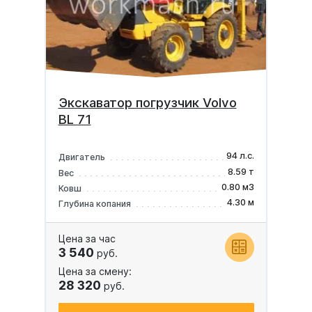
Экскаватор погрузчик Volvo
BL 71
94 л.с.
Двигатель
8.59 т
Вес
0.80 м3
Ковш
4.30 м
Глубина копания
Цена за час
3 540
руб.
Цена за смену:
28 320
руб.