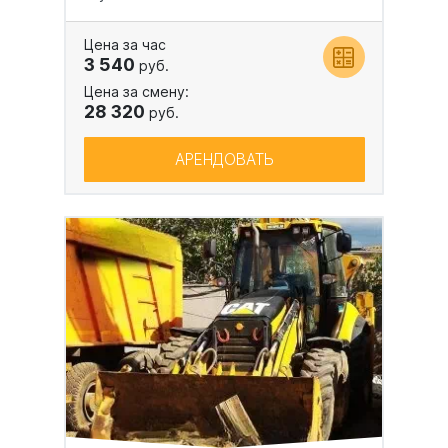
Цена за час
3 540
руб.
Цена за смену:
28 320
руб.
АРЕНДОВАТЬ