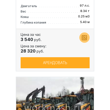
97 л.с.
Двигатель
8.34 т
Вес
0.25 м3
Ковш
5.40 м
Глубина копания
Цена за час
3 540
руб.
Цена за смену:
28 320
руб.
АРЕНДОВАТЬ