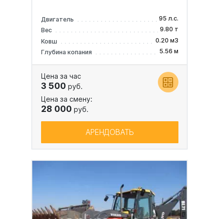
95 л.с.
Двигатель
9.80 т
Вес
0.20 м3
Ковш
5.56 м
Глубина копания
Цена за час
3 500
руб.
Цена за смену:
28 000
руб.
АРЕНДОВАТЬ