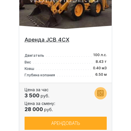
Аренда JCB 4CX
100 л.с.
Двигатель
8.43 т
Вес
0.40 м3
Ковш
6.50 м
Глубина копания
Цена за час
3 500
руб.
Цена за смену:
28 000
руб.
АРЕНДОВАТЬ