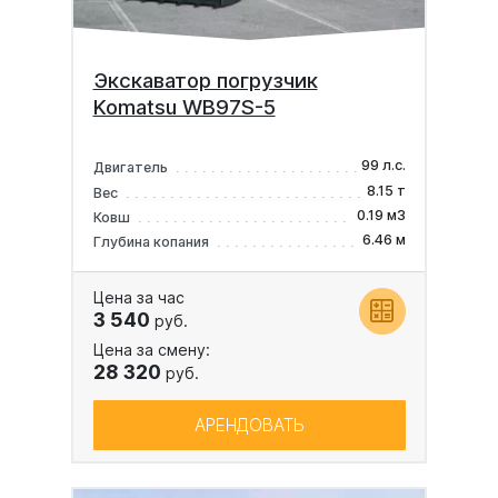
Экскаватор погрузчик
Komatsu WB97S-5
99 л.с.
Двигатель
8.15 т
Вес
0.19 м3
Ковш
6.46 м
Глубина копания
Цена за час
3 540
руб.
Цена за смену:
28 320
руб.
АРЕНДОВАТЬ