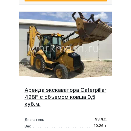
Аренда экскаватора Caterpillar
428F с объемом ковша 0,5
куб.м.
93 л.с.
Двигатель
10.26 т
Вес