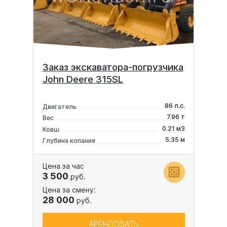
Заказ экскаватора-погрузчика
John Deere 315SL
86 л.с.
Двигатель
7.96 т
Вес
0.21 м3
Ковш
5.35 м
Глубина копания
Цена за час
3 500
руб.
Цена за смену:
28 000
руб.
АРЕНДОВАТЬ