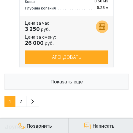
0.50 м3
Ковш
5.23 м
Глубина копания
Цена за час
3 250
руб.
Цена за смену:
26 000
руб.
АРЕНДОВАТЬ
Показать еще
1
2
Позвонить
Написать
Другие города: