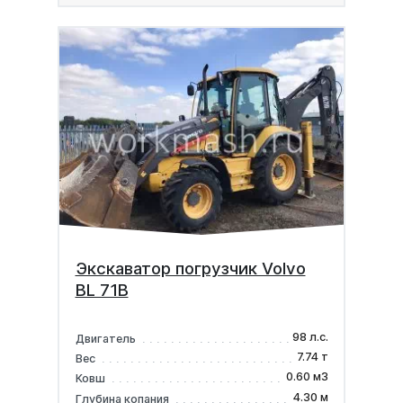
Экскаватор погрузчик Volvo
BL 71B
98 л.с.
Двигатель
7.74 т
Вес
0.60 м3
Ковш
4.30 м
Глубина копания