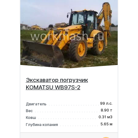
Экскаватор погрузчик
KOMATSU WB97S-2
99 л.с.
Двигатель
8.90 т
Вес
0.31 м3
Ковш
5.65 м
Глубина копания