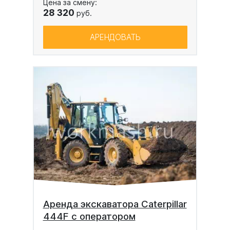
Цена за смену:
28 320
руб.
АРЕНДОВАТЬ
Аренда экскаватора Caterpillar
444F с оператором