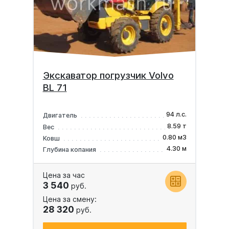
Экскаватор погрузчик Volvo
BL 71
94 л.с.
Двигатель
8.59 т
Вес
0.80 м3
Ковш
4.30 м
Глубина копания
Цена за час
3 540
руб.
Цена за смену:
28 320
руб.