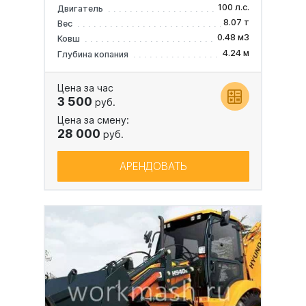
100 л.с.
Двигатель
8.07 т
Вес
0.48 м3
Ковш
4.24 м
Глубина копания
Цена за час
3 500
руб.
Цена за смену:
28 000
руб.
АРЕНДОВАТЬ