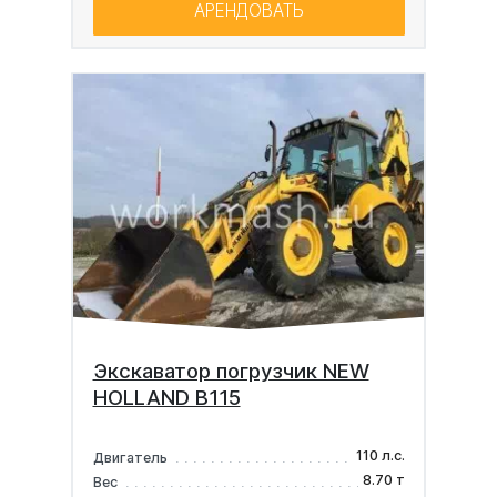
АРЕНДОВАТЬ
Экскаватор погрузчик NEW
HOLLAND B115
110 л.с.
Двигатель
8.70 т
Вес