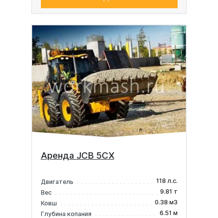
Аренда JCB 5CX
118 л.с.
Двигатель
9.81 т
Вес
0.38 м3
Ковш
6.51 м
Глубина копания