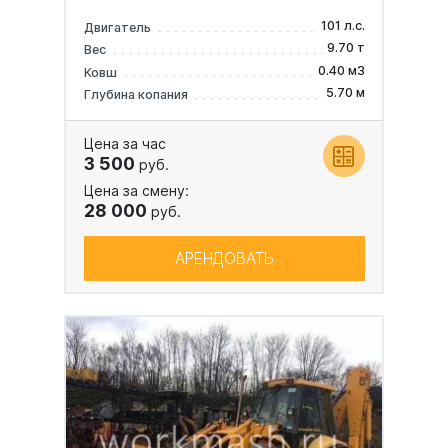
101 л.с.
Двигатель
9.70 т
Вес
0.40 м3
Ковш
5.70 м
Глубина копания
Цена за час
3 500
руб.
Цена за смену:
28 000
руб.
АРЕНДОВАТЬ