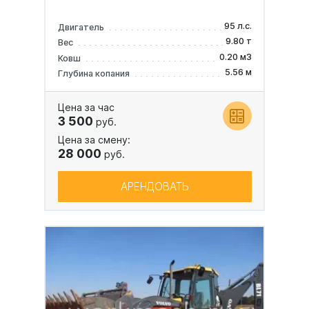
95 л.с.
Двигатель
9.80 т
Вес
0.20 м3
Ковш
5.56 м
Глубина копания
Цена за час
3 500
руб.
Цена за смену:
28 000
руб.
АРЕНДОВАТЬ