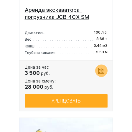
Аренда экскаватора-
погрузчика JCB 4CX SM
100 л.с.
Двигатель
8.66 т
Вес
0.44 м3
Ковш
5.53 м
Глубина копания
Цена за час
3 500
руб.
Цена за смену:
28 000
руб.
АРЕНДОВАТЬ