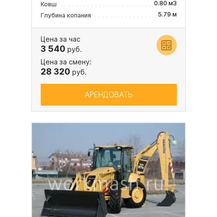
0.80 м3
Ковш
5.79 м
Глубина копания
Цена за час
3 540
руб.
Цена за смену:
28 320
руб.
АРЕНДОВАТЬ