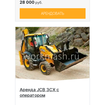
28 000
руб.
АРЕНДОВАТЬ
Аренда JCB 3CX с
оператором