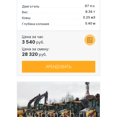
97 л.с.
Двигатель
8.34 т
Вес
0.25 м3
Ковш
5.40 м
Глубина копания
Цена за час
3 540
руб.
Цена за смену:
28 320
руб.
АРЕНДОВАТЬ