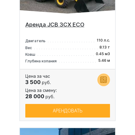
Аренда JCB 3CX ECO
110 л.с.
Двигатель
8.13 т
Вес
0.45 м3
Ковш
5.46 м
Глубина копания
Цена за час
3 500
руб.
Цена за смену:
28 000
руб.
АРЕНДОВАТЬ