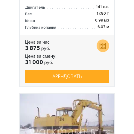
141 л.с.
Двигатель
17.80 т
Вес
0.99 м3
Ковш
6.07 м
Глубина копания
Цена за час
3 875
руб.
Цена за смену:
31 000
руб.
АРЕНДОВАТЬ