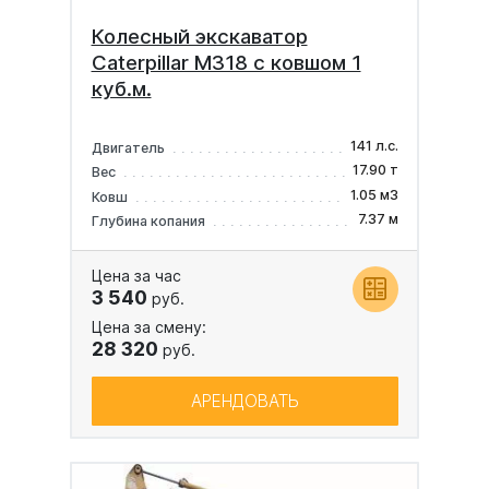
Колесный экскаватор
Caterpillar M318 с ковшом 1
куб.м.
141 л.с.
Двигатель
17.90 т
Вес
1.05 м3
Ковш
7.37 м
Глубина копания
Цена за час
3 540
руб.
Цена за смену:
28 320
руб.
АРЕНДОВАТЬ