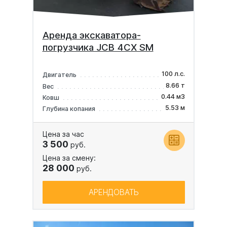
Аренда экскаватора-
погрузчика JCB 4CX SM
100 л.с.
Двигатель
8.66 т
Вес
0.44 м3
Ковш
5.53 м
Глубина копания
Цена за час
3 500
руб.
Цена за смену:
28 000
руб.
АРЕНДОВАТЬ