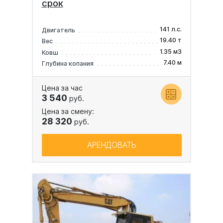
срок
141 л.с.
Двигатель
19.40 т
Вес
1.35 м3
Ковш
7.40 м
Глубина копания
Цена за час
3 540
руб.
Цена за смену:
28 320
руб.
АРЕНДОВАТЬ