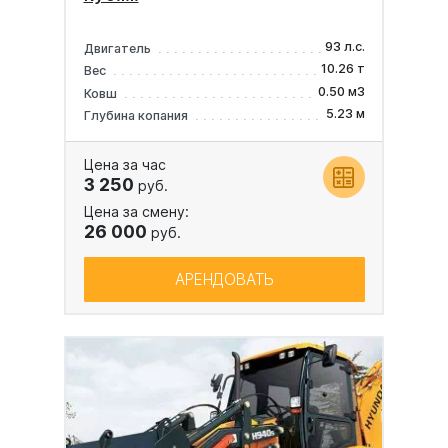
93 л.с.
Двигатель
10.26 т
Вес
0.50 м3
Ковш
5.23 м
Глубина копания
Цена за час
3 250
руб.
Цена за смену:
26 000
руб.
АРЕНДОВАТЬ