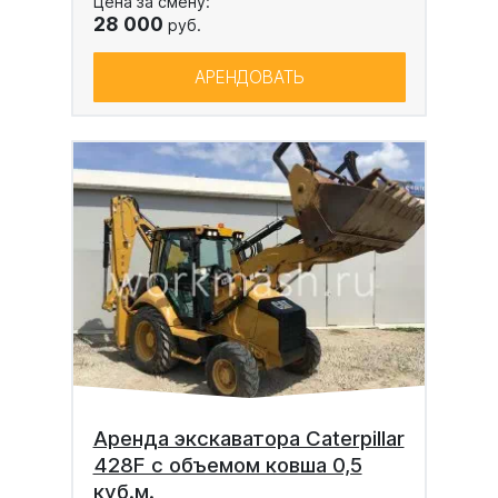
Цена за смену:
28 000
руб.
АРЕНДОВАТЬ
Аренда экскаватора Caterpillar
428F с объемом ковша 0,5
куб.м.