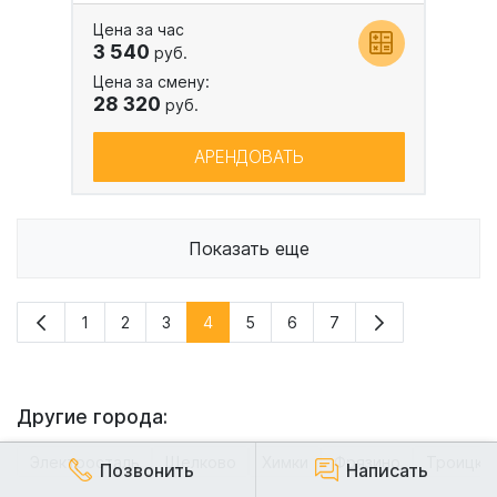
Цена за час
3 540
руб.
Цена за смену:
28 320
руб.
АРЕНДОВАТЬ
Показать еще
1
2
3
4
5
6
7
Другие города:
Электросталь
Щелково
Химки
Фрязино
Троицк
Позвонить
Написать