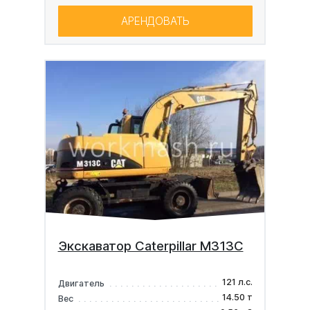
АРЕНДОВАТЬ
Экскаватор Caterpillar M313C
121 л.с.
Двигатель
14.50 т
Вес