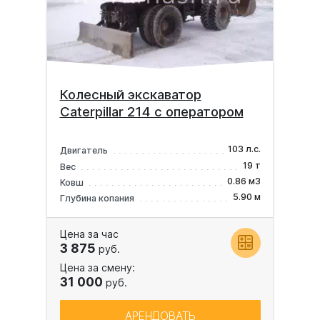
Колесный экскаватор
Caterpillar 214 с оператором
103 л.с.
Двигатель
19 т
Вес
0.86 м3
Ковш
5.90 м
Глубина копания
Цена за час
3 875
руб.
Цена за смену:
31 000
руб.
АРЕНДОВАТЬ