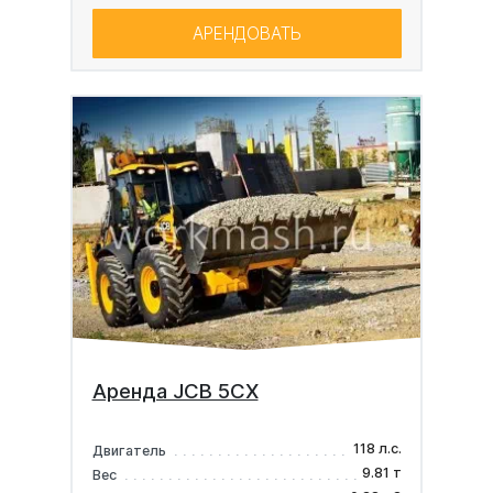
АРЕНДОВАТЬ
Аренда JCB 5CX
118 л.с.
Двигатель
9.81 т
Вес