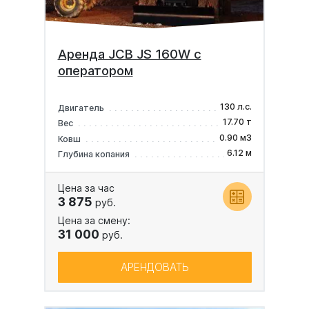
Аренда JCB JS 160W с
оператором
130 л.с.
Двигатель
17.70 т
Вес
0.90 м3
Ковш
6.12 м
Глубина копания
Цена за час
3 875
руб.
Цена за смену:
31 000
руб.
АРЕНДОВАТЬ