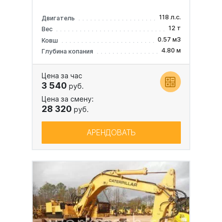
118 л.с.
Двигатель
12 т
Вес
0.57 м3
Ковш
4.80 м
Глубина копания
Цена за час
3 540
руб.
Цена за смену:
28 320
руб.
АРЕНДОВАТЬ