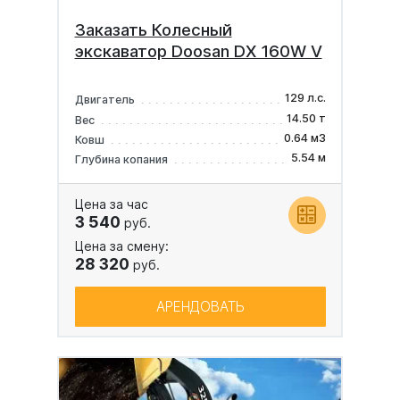
Заказать Колесный
экскаватор Doosan DX 160W V
129 л.с.
Двигатель
14.50 т
Вес
0.64 м3
Ковш
5.54 м
Глубина копания
Цена за час
3 540
руб.
Цена за смену:
28 320
руб.
АРЕНДОВАТЬ