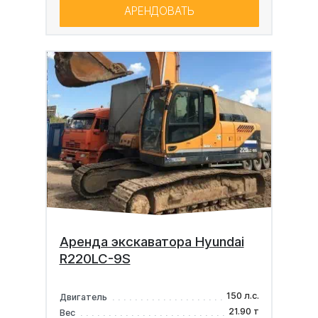
АРЕНДОВАТЬ
Аренда экскаватора Hyundai
R220LC-9S
150 л.с.
Двигатель
21.90 т
Вес