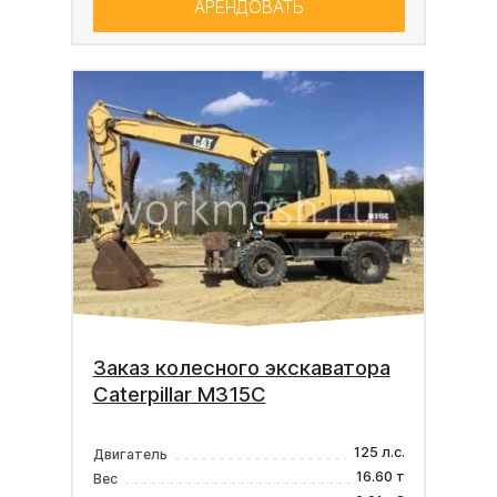
АРЕНДОВАТЬ
Заказ колесного экскаватора
Caterpillar M315C
125 л.с.
Двигатель
16.60 т
Вес