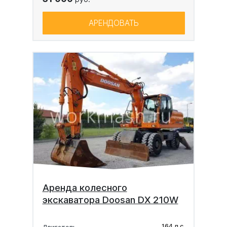
АРЕНДОВАТЬ
Аренда колесного
экскаватора Doosan DX 210W
164 л.с.