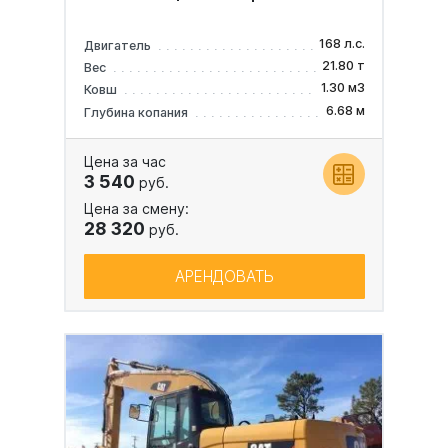
168 л.с.
Двигатель
21.80 т
Вес
1.30 м3
Ковш
6.68 м
Глубина копания
Цена за час
3 540
руб.
Цена за смену:
28 320
руб.
АРЕНДОВАТЬ