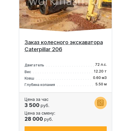
Заказ колесного экскаватора
Caterpillar 206
72 л.с.
Двигатель
12.20 т
Вес
0.60 м3
Ковш
5.50 м
Глубина копания
Цена за час
3 500
руб.
Цена за смену:
28 000
руб.