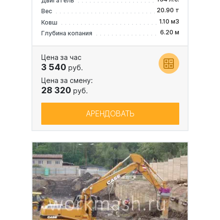
Двигатель
20.90 т
Вес
1.10 м3
Ковш
6.20 м
Глубина копания
Цена за час
3 540
руб.
Цена за смену:
28 320
руб.
АРЕНДОВАТЬ