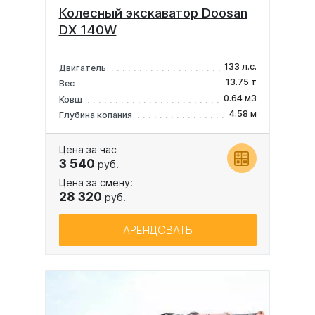
Колесный экскаватор Doosan
DX 140W
133 л.с.
Двигатель
13.75 т
Вес
0.64 м3
Ковш
4.58 м
Глубина копания
Цена за час
3 540
руб.
Цена за смену:
28 320
руб.
АРЕНДОВАТЬ