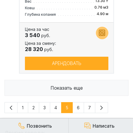
13.30 т
Вес
0.76 м3
Ковш
4.90 м
Глубина копания
Цена за час
3 540
руб.
Цена за смену:
28 320
руб.
АРЕНДОВАТЬ
Показать еще
1
2
3
4
5
6
7
Позвонить
Написать
Другие города: