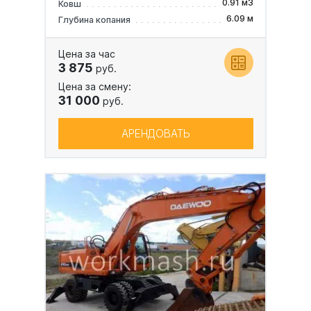
0.91 м3
Ковш
6.09 м
Глубина копания
Цена за час
3 875
руб.
Цена за смену:
31 000
руб.
АРЕНДОВАТЬ