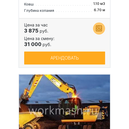
1.10 м3
Ковш
6.70 м
Глубина копания
Цена за час
3 875
руб.
Цена за смену:
31 000
руб.
АРЕНДОВАТЬ