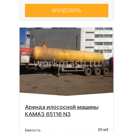
АРЕНДОВАТЬ
Аренда илососной машины
КАМАЗ 65116 N3
20 м3
Емкость