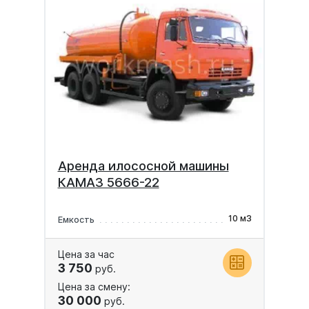
Аренда илососной машины
КАМАЗ 5666-22
10 м3
Емкость
Цена за час
3 750
руб.
Цена за смену:
30 000
руб.