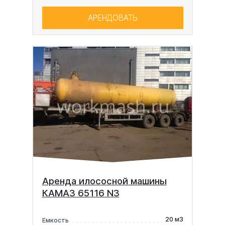
АРЕНДОВАТЬ
Аренда илососной машины
КАМАЗ 65116 N3
20 м3
Емкость