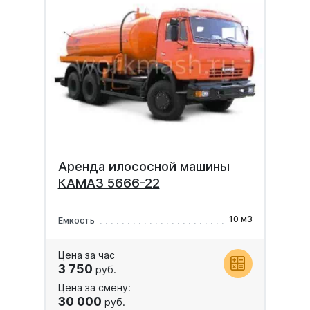
Аренда илососной машины
КАМАЗ 5666-22
10 м3
Емкость
Цена за час
3 750
руб.
Цена за смену:
30 000
руб.