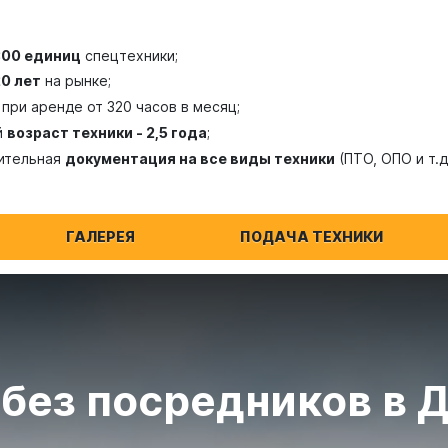
300 единиц
спецтехники;
20 лет
на рынке;
при аренде от 320 часов в месяц;
й
возраст техники - 2,5 года
;
ительная
документация на все виды техники
(ПТО, ОПО и т.д
ГАЛЕРЕЯ
ПОДАЧА ТЕХНИКИ
 без посредников в