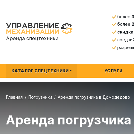
более
более
скидки
Аренда спецтехники
средни
разреш
КАТАЛОГ СПЕЦТЕХНИКИ
УСЛУГИ
Главная
Погрузчики
Аренда погрузчика в Домодедово
Аренда погрузчика