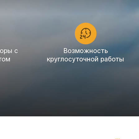
оры с
Возможность
том
круглосуточной работы