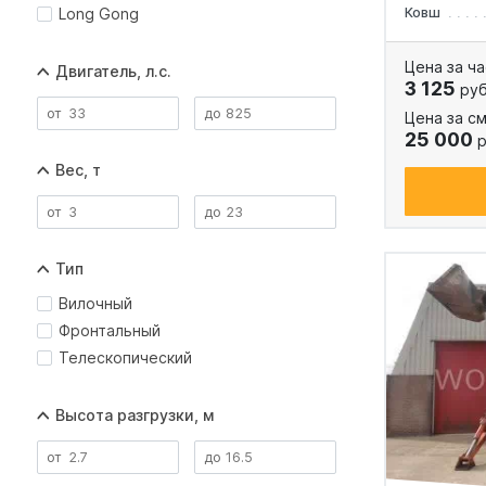
Long Gong
Ковш
Цена за ча
Двигатель, л.с.
3 125
руб
Цена за см
25 000
р
Вес, т
Тип
Вилочный
Фронтальный
Телескопический
Высота разгрузки, м