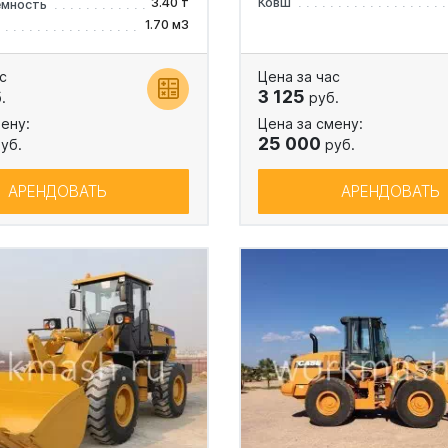
3.40 т
Ковш
емность
1.70 м3
с
Цена за час
3 125
.
руб.
ену:
Цена за смену:
25 000
уб.
руб.
АРЕНДОВАТЬ
АРЕНДОВАТЬ