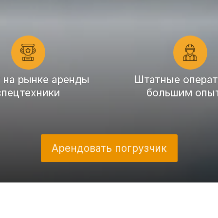
т на рынке аренды
Штатные операт
спецтехники
большим опы
Арендовать погрузчик