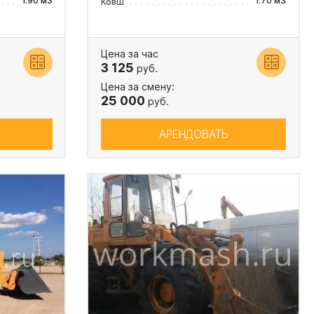
1.90 м3
1.70 м3
Ковш
Цена за час
3 125
руб.
Цена за смену:
25 000
руб.
АРЕНДОВАТЬ