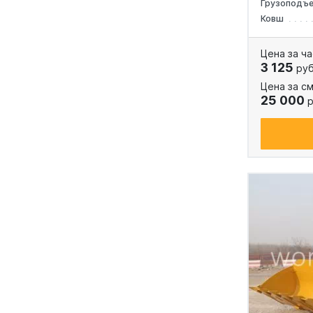
Грузоподъ
Ковш
Цена за ча
3 125
руб
Цена за см
25 000
р