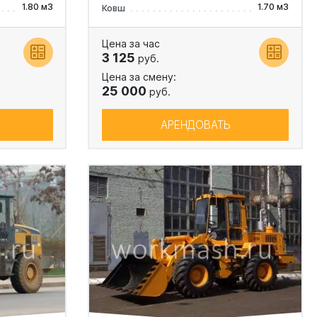
1.80 м3
1.70 м3
Ковш
Цена за час
3 125
руб.
Цена за смену:
25 000
руб.
АРЕНДОВАТЬ