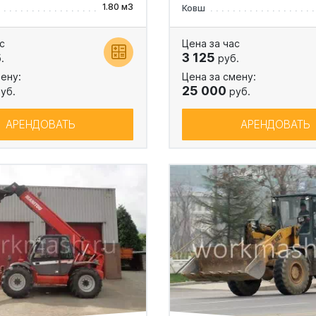
1.80 м3
Ковш
с
Цена за час
3 125
.
руб.
ену:
Цена за смену:
25 000
уб.
руб.
АРЕНДОВАТЬ
АРЕНДОВАТЬ