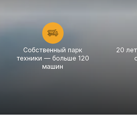
Cобственный парк
20 ле
техники — больше 120
машин