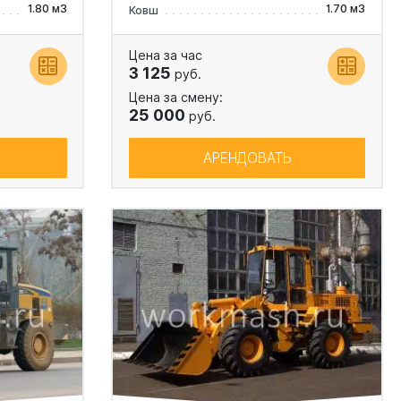
1.80 м3
1.70 м3
Ковш
Цена за час
3 125
руб.
Цена за смену:
25 000
руб.
АРЕНДОВАТЬ