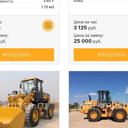
3.40 т
Ковш
емность
1.70 м3
с
Цена за час
3 125
.
руб.
ену:
Цена за смену:
25 000
уб.
руб.
АРЕНДОВАТЬ
АРЕНДОВАТЬ