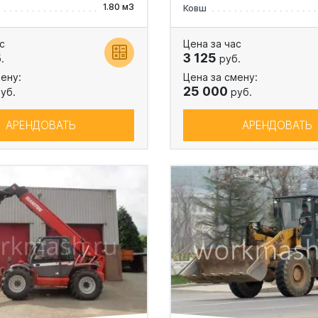
1.80 м3
Ковш
с
Цена за час
3 125
.
руб.
ену:
Цена за смену:
25 000
уб.
руб.
АРЕНДОВАТЬ
АРЕНДОВАТЬ