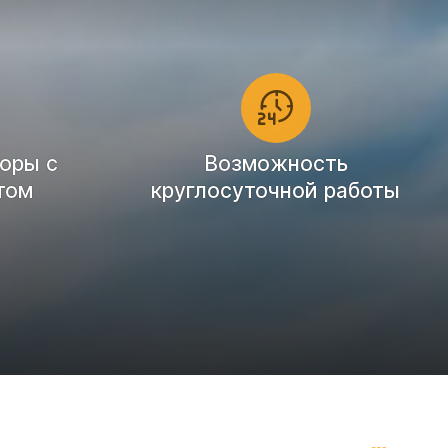
оры с
Возможность
том
круглосуточной работы