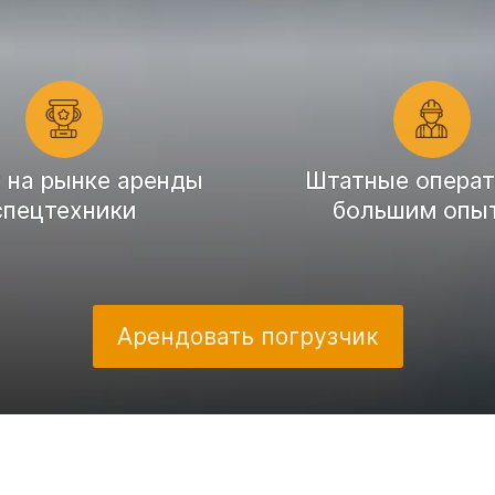
т на рынке аренды
Штатные операт
спецтехники
большим опы
Арендовать погрузчик