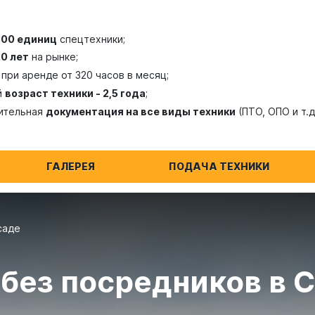
300 единиц
спецтехники;
20 лет
на рынке;
при аренде от 320 часов в месяц;
й
возраст техники - 2,5 года
;
ительная
документация на все виды техники
(ПТО, ОПО и т.д
ГАЛЕРЕЯ
ПОДАЧА ТЕХНИКИ
саде
 без посредников в 