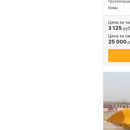
Грузоподъ
Ковш
Цена за ча
3 125
руб
Цена за см
25 000
р