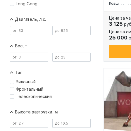
Long Gong
Ковш
Цена за ча
Двигатель, л.с.
3 125
руб
Цена за см
25 000
р
Вес, т
Тип
Вилочный
Фронтальный
Телескопический
Высота разгрузки, м