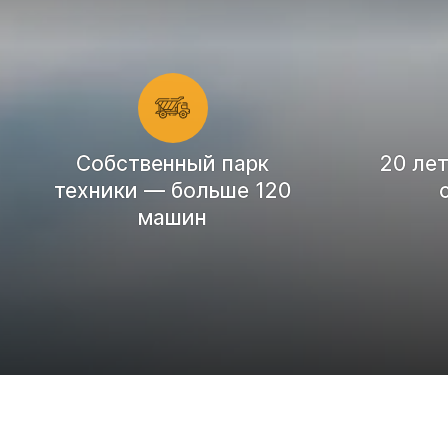
Cобственный парк
20 ле
техники — больше 120
машин