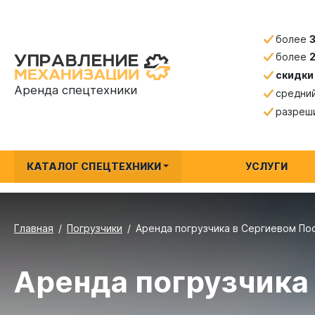
более
более
скидки
Аренда спецтехники
средни
разреш
КАТАЛОГ СПЕЦТЕХНИКИ
УСЛУГИ
Главная
Погрузчики
Аренда погрузчика в Сергиевом По
Аренда погрузчика