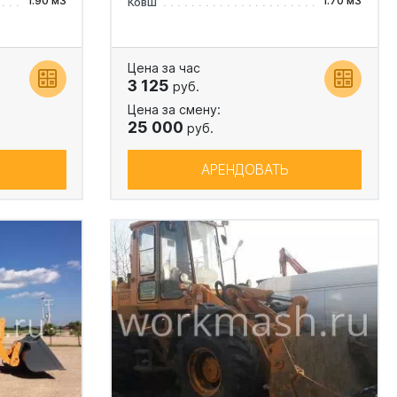
1.90 м3
1.70 м3
Ковш
Цена за час
3 125
руб.
Цена за смену:
25 000
руб.
АРЕНДОВАТЬ