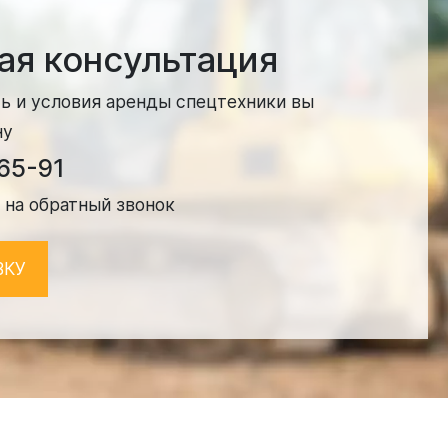
ая консультация
ь и условия аренды спецтехники вы
ну
-65-91
 на обратный звонок
ВКУ