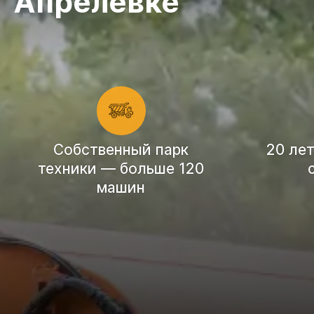
Апрелевке
Cобственный парк
20 ле
техники — больше 120
машин