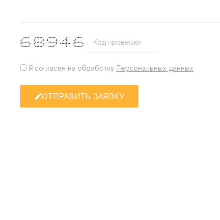
**** ***** ***** * ****
* * * * * ** *
* * * * * * * *
****** ***** ****** * * ******
* * * * * ******* * *
* * * * * * * *
***** ***** **** * *****
Я согласен на обработку
Персональных данных
ОТПРАВИТЬ ЗАЯВКУ