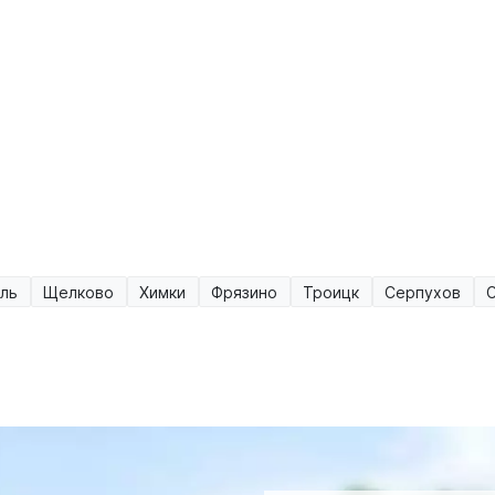
ль
Щелково
Химки
Фрязино
Троицк
Серпухов