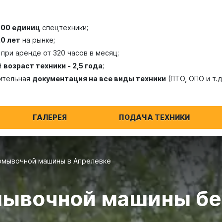
300 единиц
спецтехники;
20 лет
на рынке;
при аренде от 320 часов в месяц;
й
возраст техники - 2,5 года
;
ительная
документация на все виды техники
(ПТО, ОПО и т.д
ГАЛЕРЕЯ
ПОДАЧА ТЕХНИКИ
омывочной машины в Апрелевке
ывочной машины бе