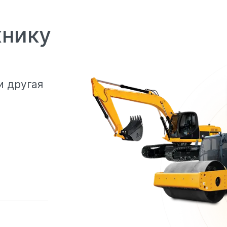
хнику
и другая