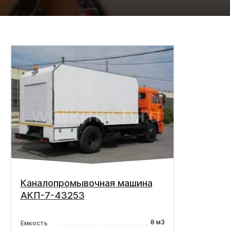
Каналопромывочная машина
АКП-7-43253
8 м3
Емкость