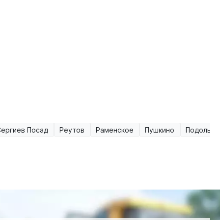
Сергиев Посад
Реутов
Раменское
Пушкино
Подольск