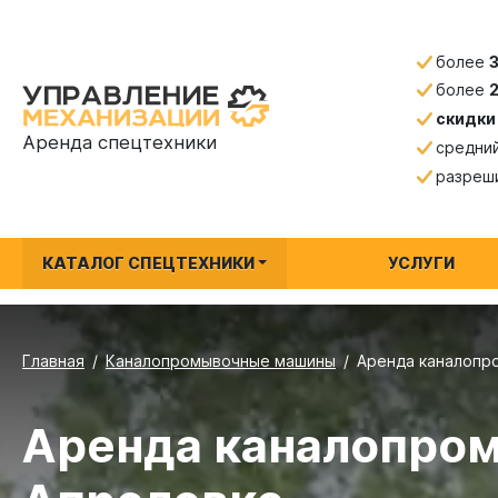
более
более
скидки
Аренда спецтехники
средни
разреш
КАТАЛОГ СПЕЦТЕХНИКИ
УСЛУГИ
Главная
Каналопромывочные машины
Аренда каналопр
Аренда каналопром