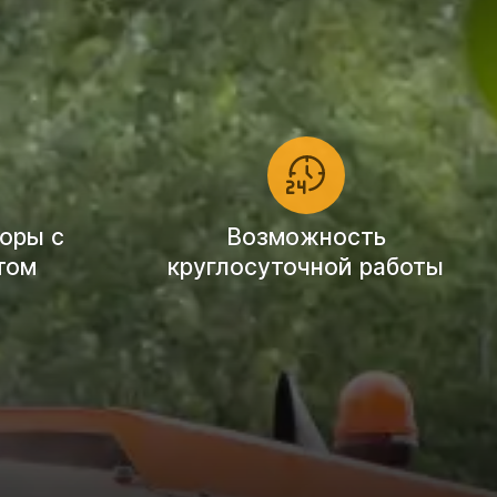
оры с
Возможность
том
круглосуточной работы