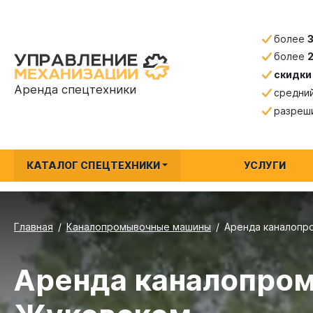
более
более
скидки
Аренда спецтехники
средни
разреш
КАТАЛОГ СПЕЦТЕХНИКИ
УСЛУГИ
Главная
Каналопромывочные машины
Аренда каналопр
Аренда каналопром