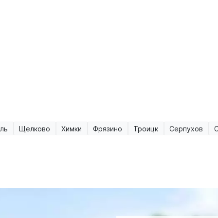
ль
Щелково
Химки
Фрязино
Троицк
Серпухов