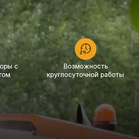
оры с
Возможность
том
круглосуточной работы