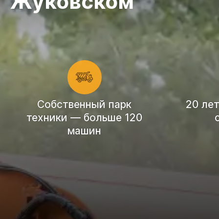
Жуковском
Cобственный парк
20 ле
техники — больше 120
машин