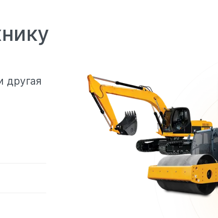
хнику
и другая