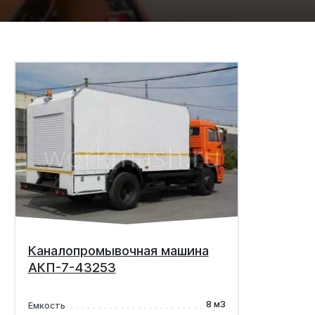
Каналопромывочная машина
АКП-7-43253
8 м3
Емкость