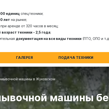
300 единиц
спецтехники;
20 лет
на рынке;
при аренде от 320 часов в месяц;
й
возраст техники - 2,5 года
;
ительная
документация на все виды техники
(ПТО, ОПО и т.д
ГАЛЕРЕЯ
ПОДАЧА ТЕХНИКИ
омывочной машины в Жуковском
ывочной машины бе