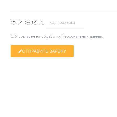
******* ******* ***** *** *
* * * * * * **
****** * * * * * * * *
* * ***** * * * *
* * * * * * * *
* * * * * * * *
***** * ***** *** *******
Я согласен на обработку
Персональных данных
ОТПРАВИТЬ ЗАЯВКУ