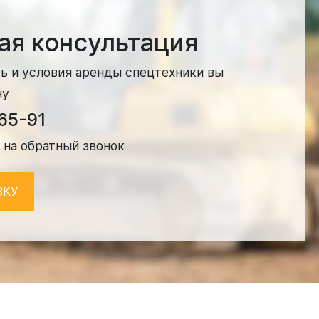
ая консультация
ь и условия аренды спецтехники вы
ну
-65-91
 на обратный звонок
ВКУ