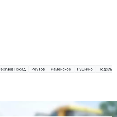
Сергиев Посад
Реутов
Раменское
Пушкино
Подольск