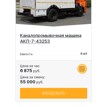
Каналопромывочная машина
АКП-7-43253
8 м3
Емкость
Цена за час
6 875
руб.
Цена за смену:
55 000
руб.
АРЕНДОВАТЬ