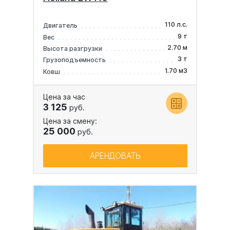
110 л.с.
Двигатель
9 т
Вес
2.70 м
Высота разгрузки
3 т
Грузоподъемность
1.70 м3
Ковш
Цена за час
3 125
руб.
Цена за смену:
25 000
руб.
АРЕНДОВАТЬ