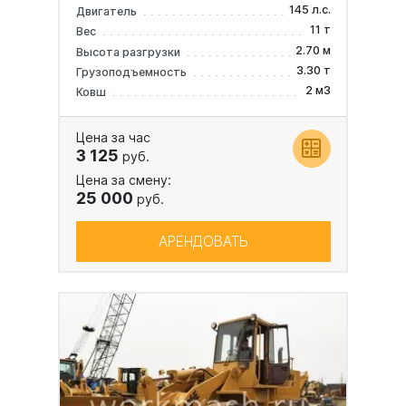
145 л.с.
Двигатель
11 т
Вес
2.70 м
Высота разгрузки
3.30 т
Грузоподъемность
2 м3
Ковш
Цена за час
3 125
руб.
Цена за смену:
25 000
руб.
АРЕНДОВАТЬ