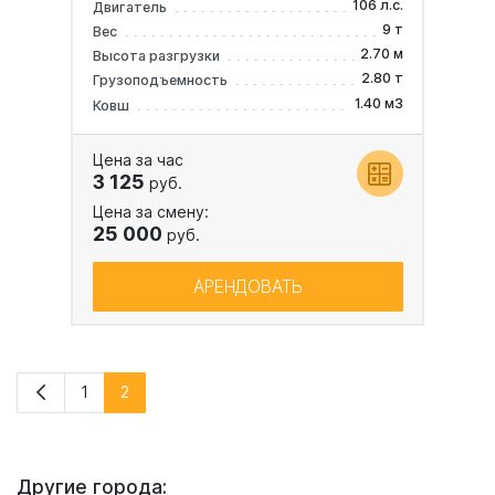
106 л.с.
Двигатель
9 т
Вес
2.70 м
Высота разгрузки
2.80 т
Грузоподъемность
1.40 м3
Ковш
Цена за час
3 125
руб.
Цена за смену:
25 000
руб.
АРЕНДОВАТЬ
1
2
Другие города: