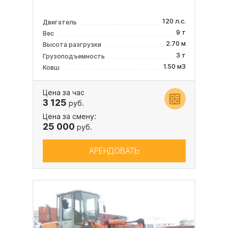
120 л.с.
Двигатель
9 т
Вес
2.70 м
Высота разгрузки
3 т
Грузоподъемность
1.50 м3
Ковш
Цена за час
3 125
руб.
Цена за смену:
25 000
руб.
АРЕНДОВАТЬ