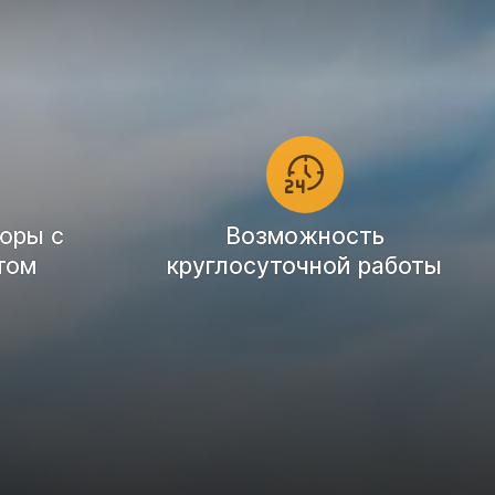
оры с
Возможность
том
круглосуточной работы