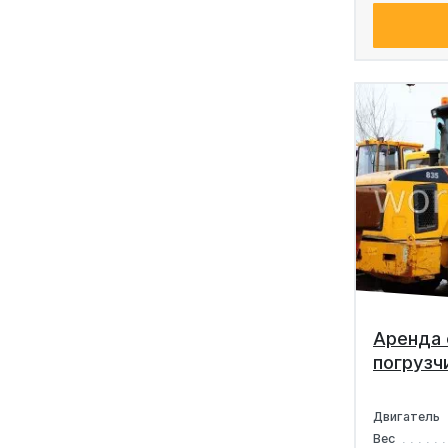
Аренда 
погрузч
Двигатель
Вес