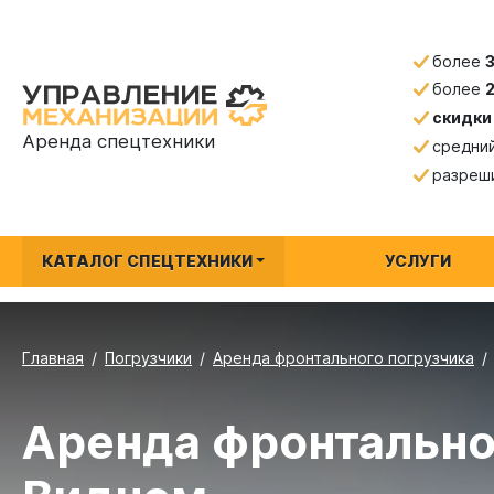
более
более
скидки
Аренда спецтехники
средни
разреш
КАТАЛОГ СПЕЦТЕХНИКИ
УСЛУГИ
Главная
Погрузчики
Аренда фронтального погрузчика
Аренда фронтально