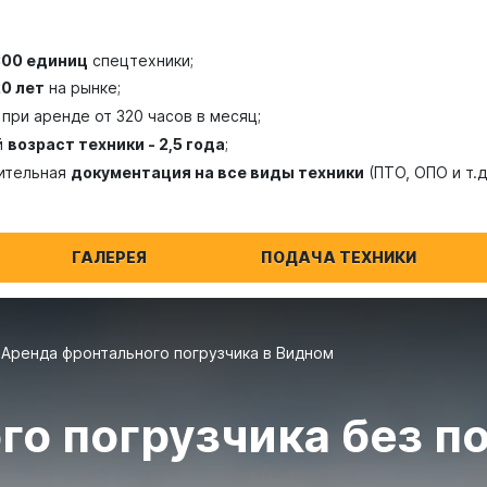
300 единиц
спецтехники;
20 лет
на рынке;
при аренде от 320 часов в месяц;
й
возраст техники - 2,5 года
;
ительная
документация на все виды техники
(ПТО, ОПО и т.д
ГАЛЕРЕЯ
ПОДАЧА ТЕХНИКИ
Аренда фронтального погрузчика в Видном
го погрузчика без п