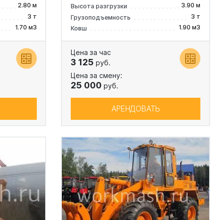
2.80 м
3.90 м
Высота разгрузки
3 т
3 т
Грузоподъемность
1.70 м3
1.90 м3
Ковш
Цена за час
3 125
руб.
Цена за смену:
25 000
руб.
АРЕНДОВАТЬ