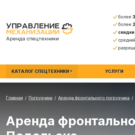
более
более
скидки
Аренда спецтехники
средни
разреш
КАТАЛОГ СПЕЦТЕХНИКИ
УСЛУГИ
Главная
Погрузчики
Аренда фронтального погрузчика
Аренда фронтально