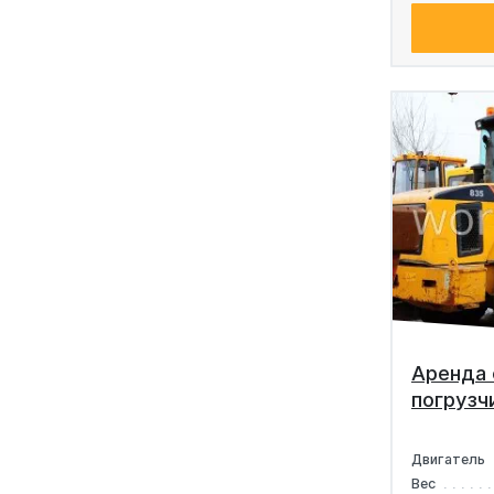
Аренда 
погрузч
Двигатель
Вес