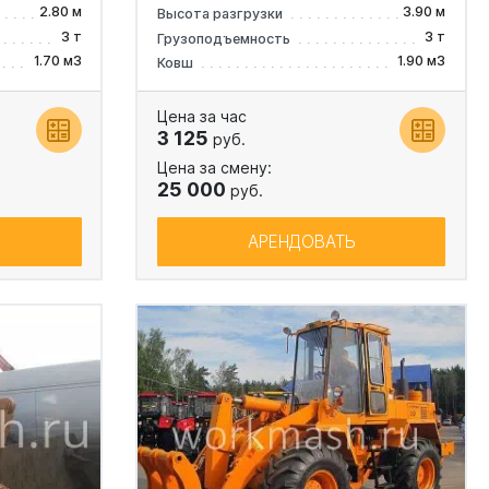
2.80 м
3.90 м
Высота разгрузки
3 т
3 т
Грузоподъемность
1.70 м3
1.90 м3
Ковш
Цена за час
3 125
руб.
Цена за смену:
25 000
руб.
АРЕНДОВАТЬ