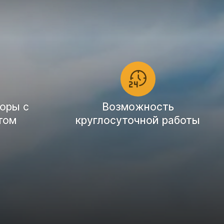
оры с
Возможность
том
круглосуточной работы