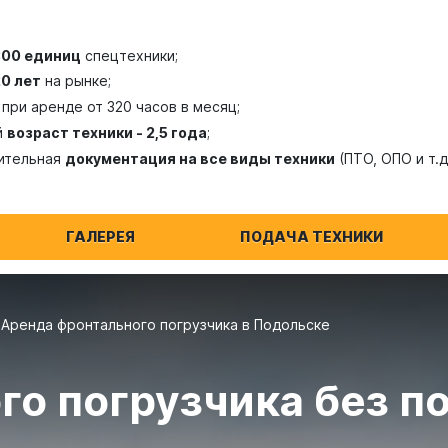
300 единиц
спецтехники;
20 лет
на рынке;
при аренде от 320 часов в месяц;
й
возраст техники - 2,5 года
;
ительная
документация на все виды техники
(ПТО, ОПО и т.д
ГАЛЕРЕЯ
ПОДАЧА ТЕХНИКИ
Аренда фронтального погрузчика в Подольске
го погрузчика без п