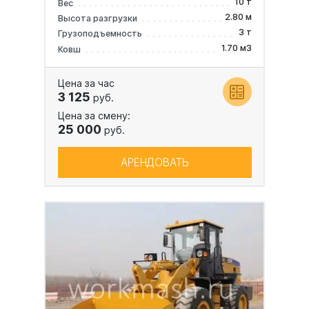
10 т
Вес
2.80 м
Высота разгрузки
3 т
Грузоподъемность
1.70 м3
Ковш
Цена за час
3 125
руб.
Цена за смену:
25 000
руб.
АРЕНДОВАТЬ