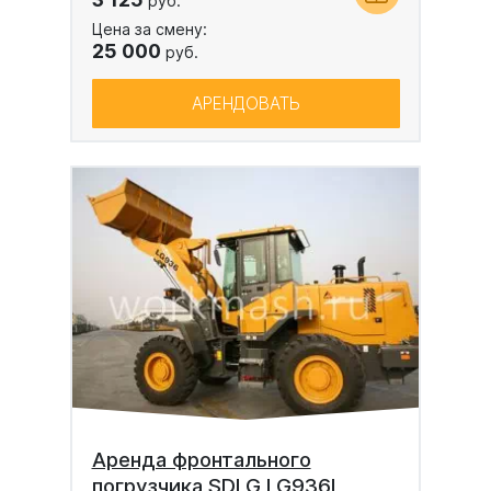
руб.
Цена за смену:
25 000
руб.
АРЕНДОВАТЬ
Аренда фронтального
погрузчика SDLG LG936L