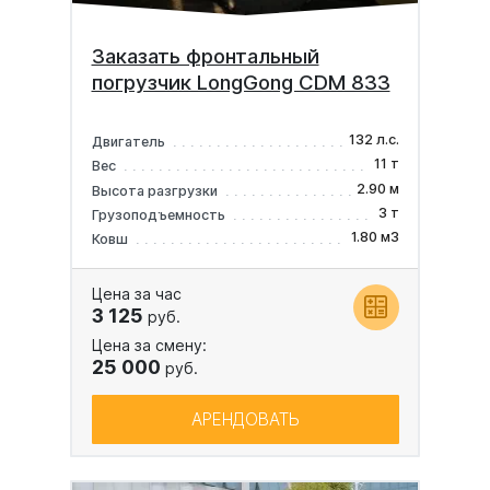
Заказать фронтальный
погрузчик LongGong CDM 833
132 л.с.
Двигатель
11 т
Вес
2.90 м
Высота разгрузки
3 т
Грузоподъемность
1.80 м3
Ковш
Цена за час
3 125
руб.
Цена за смену:
25 000
руб.
АРЕНДОВАТЬ