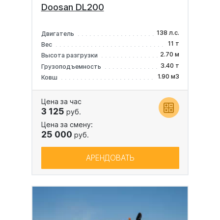
Doosan DL200
138 л.с.
Двигатель
11 т
Вес
2.70 м
Высота разгрузки
3.40 т
Грузоподъемность
1.90 м3
Ковш
Цена за час
3 125
руб.
Цена за смену:
25 000
руб.
АРЕНДОВАТЬ