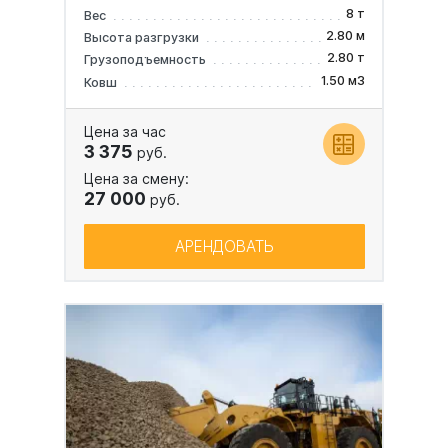
8 т
Вес
2.80 м
Высота разгрузки
2.80 т
Грузоподъемность
1.50 м3
Ковш
Цена за час
3 375
руб.
Цена за смену:
27 000
руб.
АРЕНДОВАТЬ