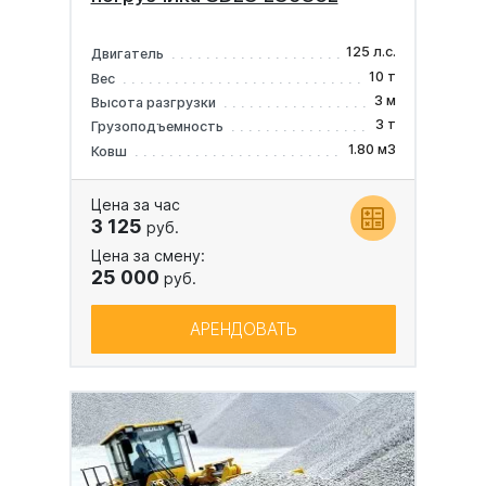
125 л.с.
Двигатель
10 т
Вес
3 м
Высота разгрузки
3 т
Грузоподъемность
1.80 м3
Ковш
Цена за час
3 125
руб.
Цена за смену:
25 000
руб.
АРЕНДОВАТЬ