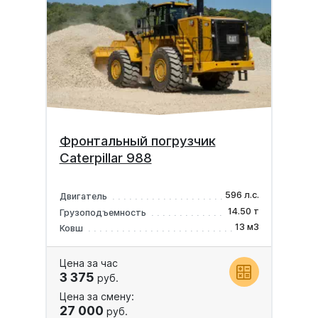
Фронтальный погрузчик
Caterpillar 988
596 л.с.
Двигатель
14.50 т
Грузоподъемность
13 м3
Ковш
Цена за час
3 375
руб.
Цена за смену:
27 000
руб.