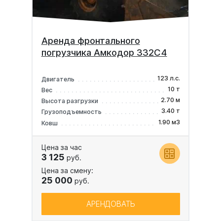
Аренда фронтального
погрузчика Амкодор 332C4
123 л.с.
Двигатель
10 т
Вес
2.70 м
Высота разгрузки
3.40 т
Грузоподъемность
1.90 м3
Ковш
Цена за час
3 125
руб.
Цена за смену:
25 000
руб.
АРЕНДОВАТЬ