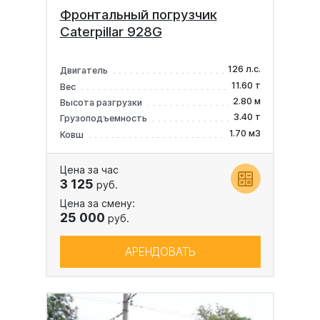
Фронтальный погрузчик
Caterpillar 928G
126 л.с.
Двигатель
11.60 т
Вес
2.80 м
Высота разгрузки
3.40 т
Грузоподъемность
1.70 м3
Ковш
Цена за час
3 125
руб.
Цена за смену:
25 000
руб.
АРЕНДОВАТЬ