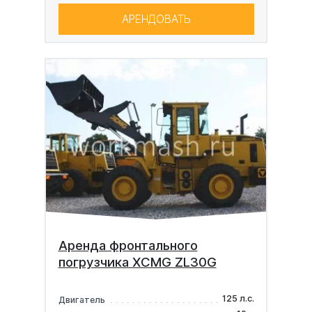
АРЕНДОВАТЬ
Аренда фронтального
погрузчика XCMG ZL30G
125 л.с.
Двигатель