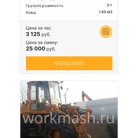
3 т
Грузоподъемность
1.60 м3
Ковш
Цена за час
3 125
руб.
Цена за смену:
25 000
руб.
АРЕНДОВАТЬ