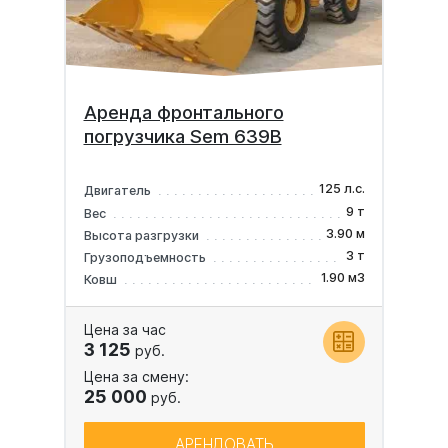
Аренда фронтального
погрузчика Sem 639B
125 л.с.
Двигатель
9 т
Вес
3.90 м
Высота разгрузки
3 т
Грузоподъемность
1.90 м3
Ковш
Цена за час
3 125
руб.
Цена за смену:
25 000
руб.
АРЕНДОВАТЬ