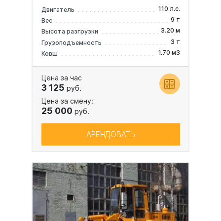
110 л.с.
Двигатель
9 т
Вес
3.20 м
Высота разгрузки
3 т
Грузоподъемность
1.70 м3
Ковш
Цена за час
3 125
руб.
Цена за смену:
25 000
руб.
АРЕНДОВАТЬ