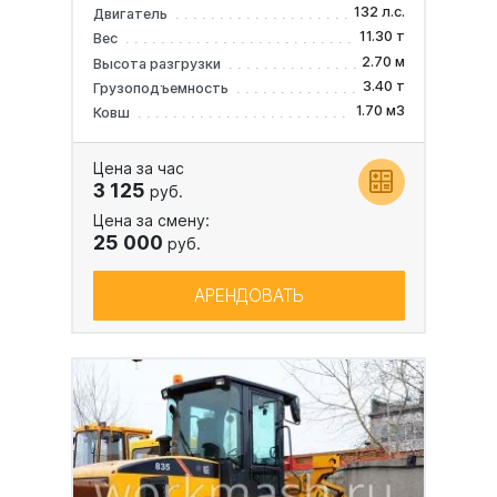
132 л.с.
Двигатель
11.30 т
Вес
2.70 м
Высота разгрузки
3.40 т
Грузоподъемность
1.70 м3
Ковш
Цена за час
3 125
руб.
Цена за смену:
25 000
руб.
АРЕНДОВАТЬ