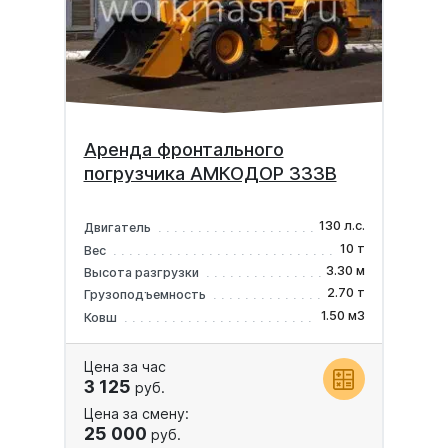
Аренда фронтального
погрузчика АМКОДОР 333В
130 л.с.
Двигатель
10 т
Вес
3.30 м
Высота разгрузки
2.70 т
Грузоподъемность
1.50 м3
Ковш
Цена за час
3 125
руб.
Цена за смену:
25 000
руб.