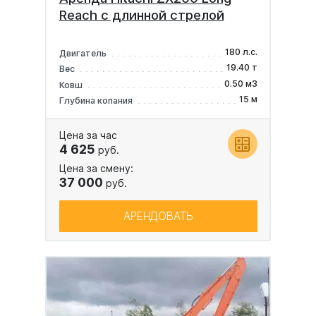
Reach с длинной стрелой
180 л.с.
Двигатель
19.40 т
Вес
0.50 м3
Ковш
15 м
Глубина копания
Цена за час
4 625
руб.
Цена за смену:
37 000
руб.
АРЕНДОВАТЬ