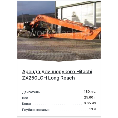
Аренда длиннорукого Hitachi
ZX250LCH Long Reach
180 л.с.
Двигатель
25.60 т
Вес
0.65 м3
Ковш
13 м
Глубина копания