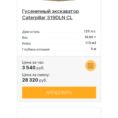
Гусеничный экскаватор
Caterpillar 319DLN CL
125 л.с.
Двигатель
19.60 т
Вес
1.13 м3
Ковш
5 м
Глубина копания
Цена за час
3 540
руб.
Цена за смену:
28 320
руб.
АРЕНДОВАТЬ