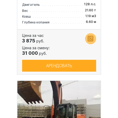
128 л.с.
Двигатель
21.60 т
Вес
1.19 м3
Ковш
6.60 м
Глубина копания
Цена за час
3 875
руб.
Цена за смену:
31 000
руб.
АРЕНДОВАТЬ