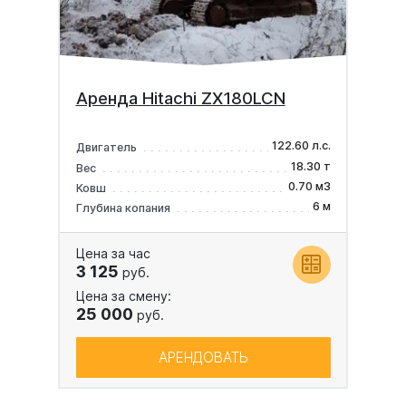
Аренда Hitachi ZX180LCN
122.60 л.с.
Двигатель
18.30 т
Вес
0.70 м3
Ковш
6 м
Глубина копания
Цена за час
3 125
руб.
Цена за смену:
25 000
руб.
АРЕНДОВАТЬ