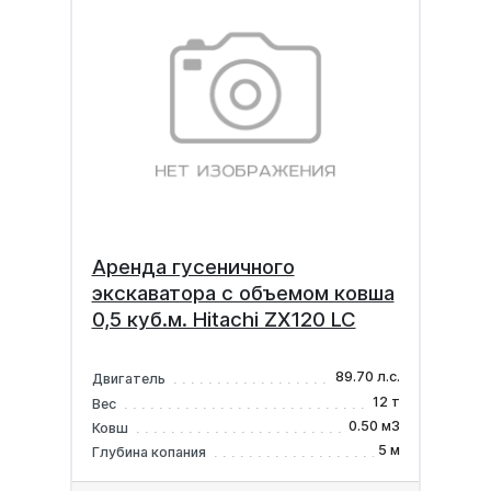
Аренда гусеничного
экскаватора с объемом ковша
0,5 куб.м. Hitachi ZX120 LC
89.70 л.с.
Двигатель
12 т
Вес
0.50 м3
Ковш
5 м
Глубина копания