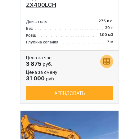
ZX400LCH
275 л.с.
Двигатель
39 т
Вес
1.90 м3
Ковш
7 м
Глубина копания
Цена за час
3 875
руб.
Цена за смену:
31 000
руб.
АРЕНДОВАТЬ