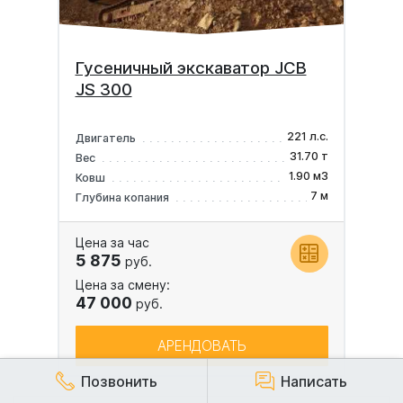
Гусеничный экскаватор JCB
JS 300
221 л.с.
Двигатель
31.70 т
Вес
1.90 м3
Ковш
7 м
Глубина копания
Цена за час
5 875
руб.
Цена за смену:
47 000
руб.
АРЕНДОВАТЬ
Позвонить
Написать