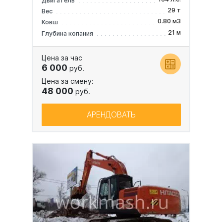
Двигатель
29 т
Вес
0.80 м3
Ковш
21 м
Глубина копания
Цена за час
6 000
руб.
Цена за смену:
48 000
руб.
АРЕНДОВАТЬ