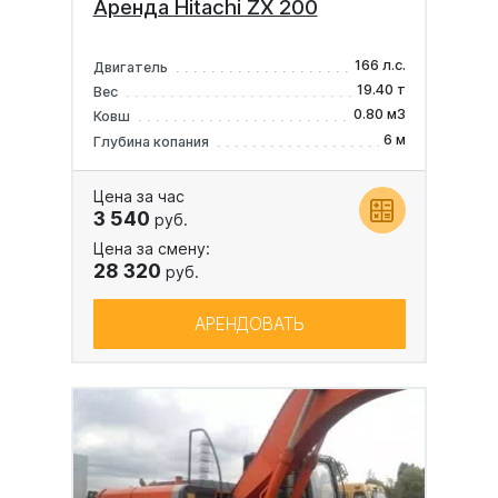
Аренда Hitachi ZX 200
166 л.с.
Двигатель
19.40 т
Вес
0.80 м3
Ковш
6 м
Глубина копания
Цена за час
3 540
руб.
Цена за смену:
28 320
руб.
АРЕНДОВАТЬ