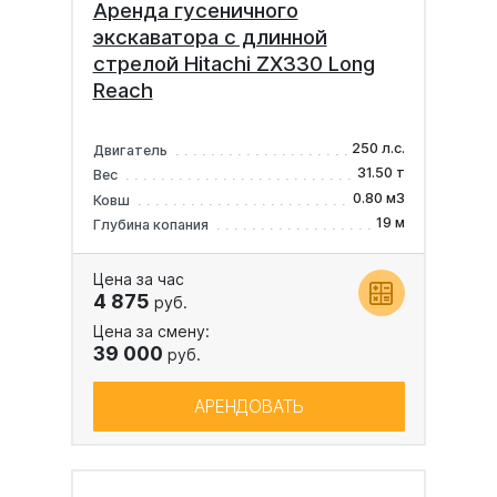
Аренда гусеничного
экскаватора с длинной
стрелой Hitachi ZX330 Long
Reach
250 л.с.
Двигатель
31.50 т
Вес
0.80 м3
Ковш
19 м
Глубина копания
Цена за час
4 875
руб.
Цена за смену:
39 000
руб.
АРЕНДОВАТЬ