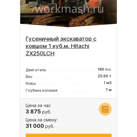
Гусеничный экскаватор с
ковшом 1 куб.м. Hitachi
ZX250LCH
180 л.с.
Двигатель
25.60 т
Вес
1 м3
Ковш
7 м
Глубина копания
Цена за час
3 875
руб.
Цена за смену:
31 000
руб.