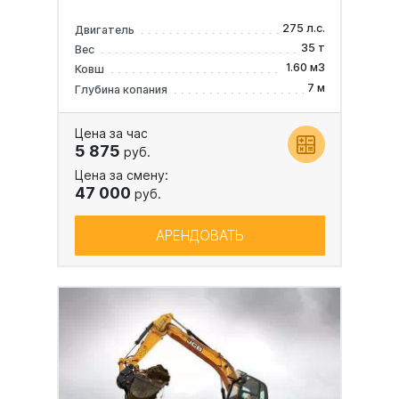
275 л.с.
Двигатель
35 т
Вес
1.60 м3
Ковш
7 м
Глубина копания
Цена за час
5 875
руб.
Цена за смену:
47 000
руб.
АРЕНДОВАТЬ