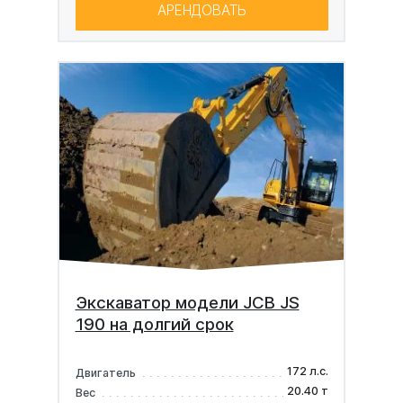
АРЕНДОВАТЬ
Экскаватор модели JCB JS
190 на долгий срок
172 л.с.
Двигатель
20.40 т
Вес