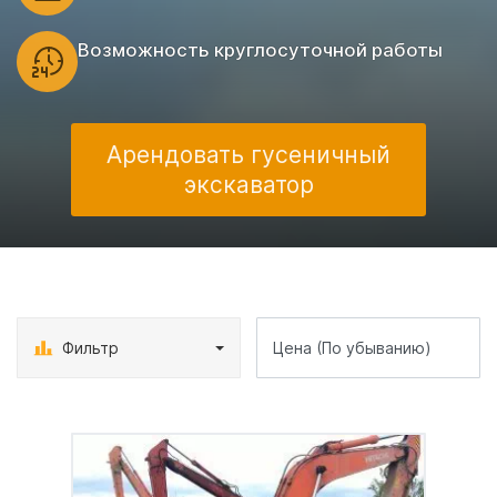
Возможность круглосуточной работы
Арендовать гусеничный
экскаватор
Фильтр