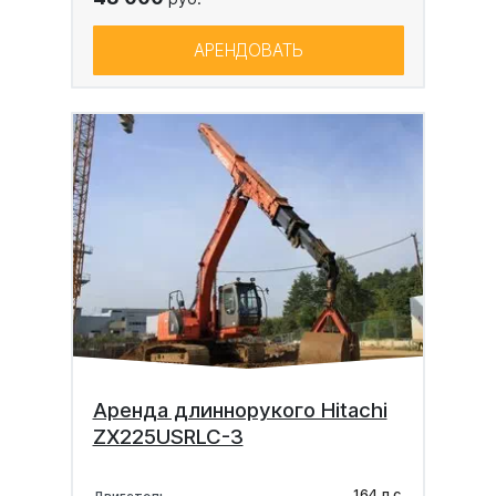
АРЕНДОВАТЬ
Аренда длиннорукого Hitachi
ZX225USRLC-3
164 л.с.