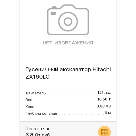
Гусеничный экскаватор Hitachi
ZX160LC
121 л.с.
Двигатель
16.50 т
Вес
0.60 м3
Ковш
6 м
Глубина копания
Цена за час
3 875
руб.