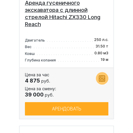
Аренда гусеничного
экскаватора с длинной
стрелой Hitachi ZX330 Long
Reach
250 л.с.
Двигатель
31.50 т
Вес
0.80 м3
Ковш
19 м
Глубина копания
Цена за час
4 875
руб.
Цена за смену:
39 000
руб.
АРЕНДОВАТЬ