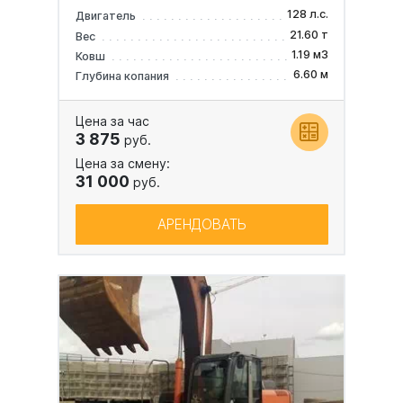
128 л.с.
Двигатель
21.60 т
Вес
1.19 м3
Ковш
6.60 м
Глубина копания
Цена за час
3 875
руб.
Цена за смену:
31 000
руб.
АРЕНДОВАТЬ