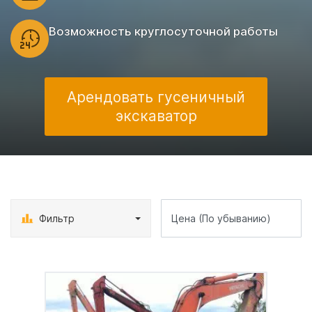
Возможность круглосуточной работы
Арендовать гусеничный
экскаватор
Фильтр