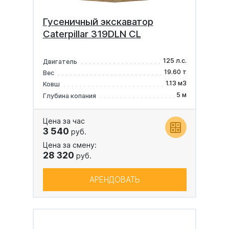
Гусеничный экскаватор
Caterpillar 319DLN CL
125 л.с.
Двигатель
19.60 т
Вес
1.13 м3
Ковш
5 м
Глубина копания
Цена за час
3 540
руб.
Цена за смену:
28 320
руб.
АРЕНДОВАТЬ