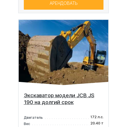
АРЕНДОВАТЬ
Экскаватор модели JCB JS
190 на долгий срок
172 л.с.
Двигатель
20.40 т
Вес