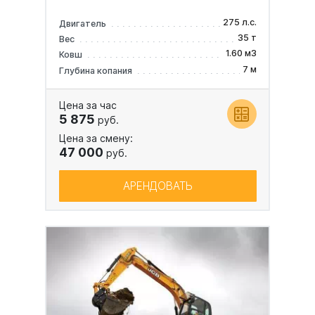
275 л.с.
Двигатель
35 т
Вес
1.60 м3
Ковш
7 м
Глубина копания
Цена за час
5 875
руб.
Цена за смену:
47 000
руб.
АРЕНДОВАТЬ