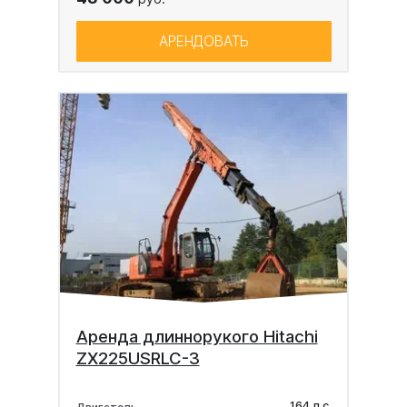
АРЕНДОВАТЬ
Аренда длиннорукого Hitachi
ZX225USRLC-3
164 л.с.