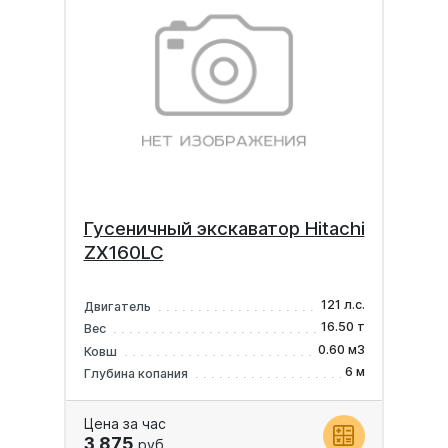
Гусеничный экскаватор Hitachi
ZX160LC
121 л.с.
Двигатель
16.50 т
Вес
0.60 м3
Ковш
6 м
Глубина копания
Цена за час
3 875
руб.