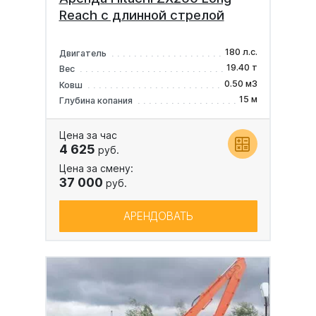
Reach с длинной стрелой
180 л.с.
Двигатель
19.40 т
Вес
0.50 м3
Ковш
15 м
Глубина копания
Цена за час
4 625
руб.
Цена за смену:
37 000
руб.
АРЕНДОВАТЬ