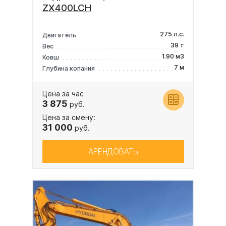
ZX400LCH
275 л.с.
Двигатель
39 т
Вес
1.90 м3
Ковш
7 м
Глубина копания
Цена за час
3 875
руб.
Цена за смену:
31 000
руб.
АРЕНДОВАТЬ