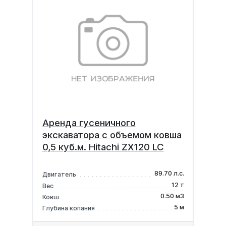
Аренда гусеничного
экскаватора с объемом ковша
0,5 куб.м. Hitachi ZX120 LC
89.70 л.с.
Двигатель
12 т
Вес
0.50 м3
Ковш
5 м
Глубина копания