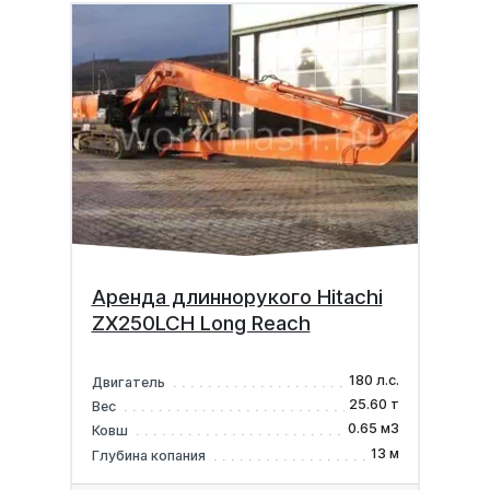
Аренда длиннорукого Hitachi
ZX250LCH Long Reach
180 л.с.
Двигатель
25.60 т
Вес
0.65 м3
Ковш
13 м
Глубина копания