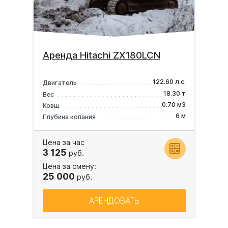
Аренда Hitachi ZX180LCN
122.60 л.с.
Двигатель
18.30 т
Вес
0.70 м3
Ковш
6 м
Глубина копания
Цена за час
3 125
руб.
Цена за смену:
25 000
руб.
АРЕНДОВАТЬ