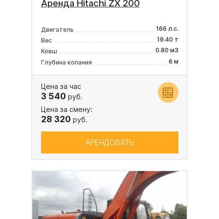
Аренда Hitachi ZX 200
166 л.с.
Двигатель
19.40 т
Вес
0.80 м3
Ковш
6 м
Глубина копания
Цена за час
3 540
руб.
Цена за смену:
28 320
руб.
АРЕНДОВАТЬ