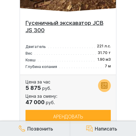
Гусеничный экскаватор JCB
JS 300
221 л.с.
Двигатель
31.70 т
Вес
1.90 м3
Ковш
7 м
Глубина копания
Цена за час
5 875
руб.
Цена за смену:
47 000
руб.
АРЕНДОВАТЬ
Позвонить
Написать