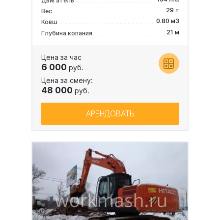
Двигатель
29 т
Вес
0.80 м3
Ковш
21 м
Глубина копания
Цена за час
6 000
руб.
Цена за смену:
48 000
руб.
АРЕНДОВАТЬ