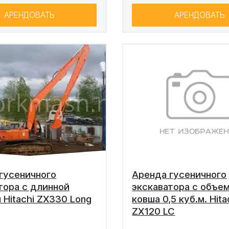
АРЕНДОВАТЬ
АРЕНДОВАТЬ
гусеничного
Аренда гусеничного
тора с длинной
экскаватора с объе
 Hitachi ZX330 Long
ковша 0,5 куб.м. Hita
ZX120 LC