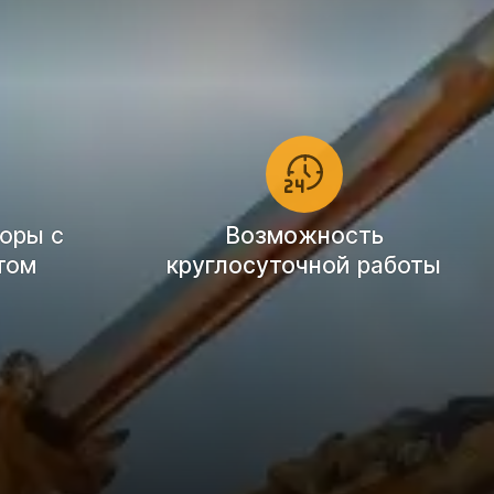
оры с
Возможность
том
круглосуточной работы