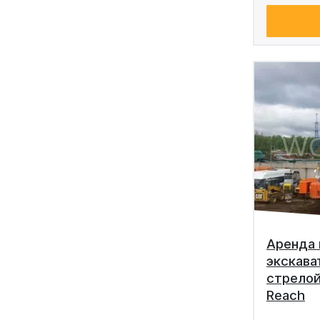
Аренда 
экскава
стрелой
Reach