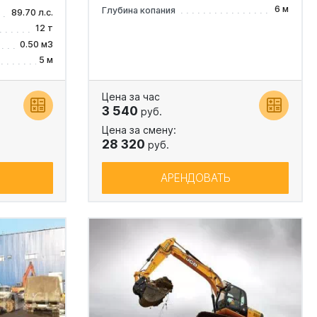
6 м
Глубина копания
89.70 л.с.
12 т
0.50 м3
5 м
Цена за час
3 540
руб.
Цена за смену:
28 320
руб.
АРЕНДОВАТЬ