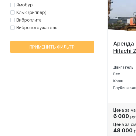
Ямобур
Клык (риппер)
Виброплита
Вибропогружатель
Аренда 
ПРИМЕНИТЬ ФИЛЬТР
Hitachi
Двигатель
Вес
Ковш
Глубина ко
Цена за ча
6 000
ру
Цена за см
48 000
р