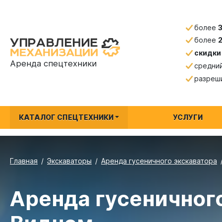
более
более
скидки
Аренда спецтехники
средни
разреш
КАТАЛОГ СПЕЦТЕХНИКИ
УСЛУГИ
Главная
Экскаваторы
Аренда гусеничного экскаватора
Аренда гусеничного