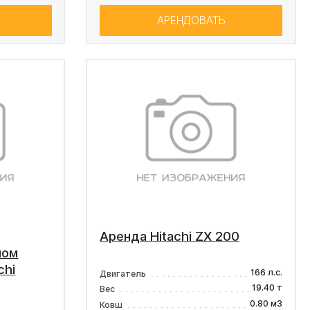
АРЕНДОВАТЬ
Аренда Hitachi ZX 200
мом
chi
166 л.с.
Двигатель
19.40 т
Вес
0.80 м3
Ковш