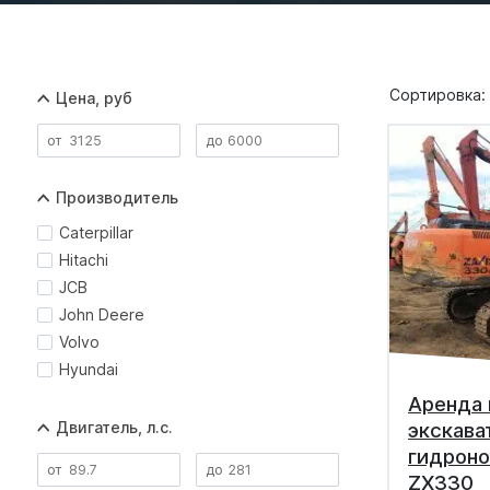
Сортировка:
Цена, руб
Производитель
Caterpillar
Hitachi
JCB
John Deere
Volvo
Hyundai
Аренда 
Двигатель, л.с.
экскава
гидроно
ZX330