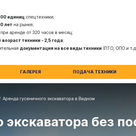
300 единиц
спецтехники;
20 лет
на рынке;
при аренде от 320 часов в месяц;
й
возраст техники - 2,5 года
;
ительная
документация на все виды техники
(ПТО, ОПО и т.д
ГАЛЕРЕЯ
ПОДАЧА ТЕХНИКИ
Аренда гусеничного экскаватора в Видном
 экскаватора без по