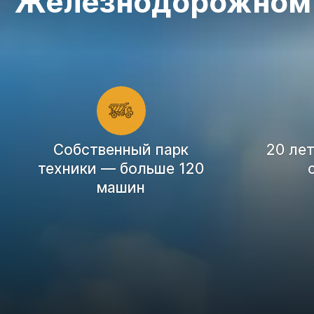
Железнодорожном
Cобственный парк
20 ле
техники — больше 120
машин