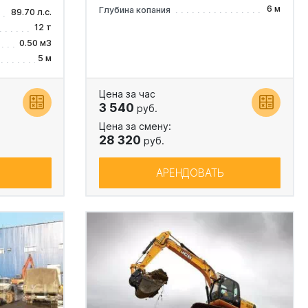
6 м
Глубина копания
89.70 л.с.
12 т
0.50 м3
5 м
Цена за час
3 540
руб.
Цена за смену:
28 320
руб.
АРЕНДОВАТЬ