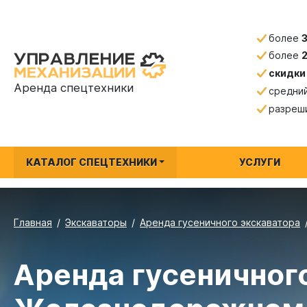
более
более
скидки
Аренда спецтехники
средни
разреш
КАТАЛОГ СПЕЦТЕХНИКИ
УСЛУГИ
Главная
Экскаваторы
Аренда гусеничного экскаватора
Аренда гусеничного