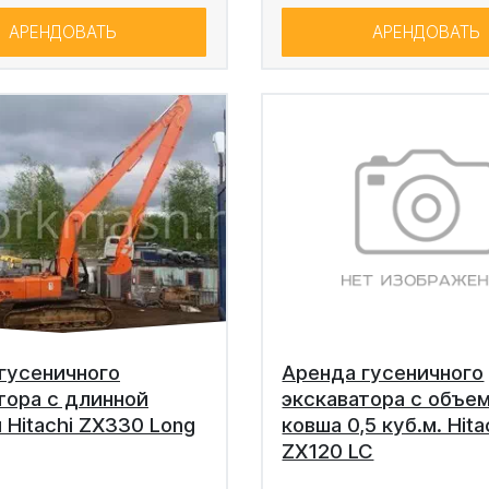
АРЕНДОВАТЬ
АРЕНДОВАТЬ
гусеничного
Аренда гусеничного
тора с длинной
экскаватора с объе
 Hitachi ZX330 Long
ковша 0,5 куб.м. Hita
ZX120 LC