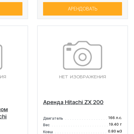
АРЕНДОВАТЬ
Аренда Hitachi ZX 200
мом
chi
166 л.с.
Двигатель
19.40 т
Вес
0.80 м3
Ковш