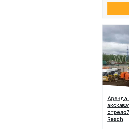
Аренда 
экскава
стрелой
Reach