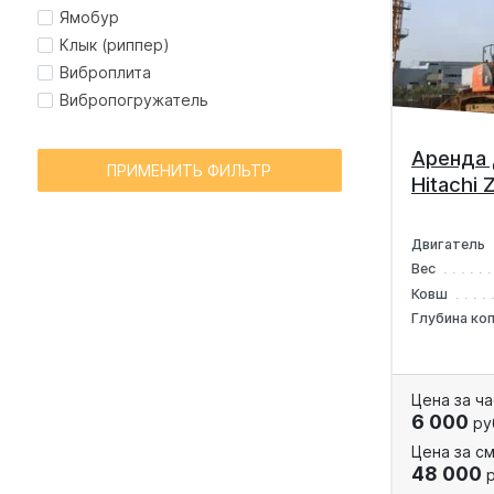
Ямобур
Клык (риппер)
Виброплита
Вибропогружатель
Аренда 
ПРИМЕНИТЬ ФИЛЬТР
Hitachi
Двигатель
Вес
Ковш
Глубина ко
Цена за ча
6 000
ру
Цена за см
48 000
р