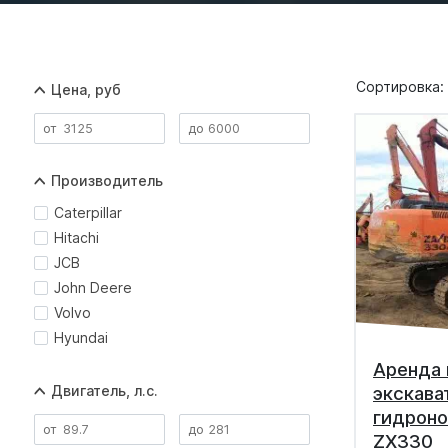
Сортировка:
Цена, руб
Производитель
Caterpillar
Hitachi
JCB
John Deere
Volvo
Hyundai
Аренда 
Двигатель, л.с.
экскава
гидроно
ZX330