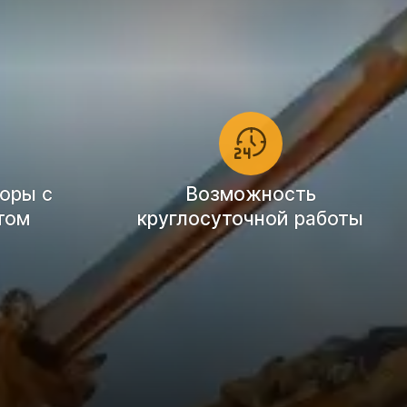
оры с
Возможность
том
круглосуточной работы