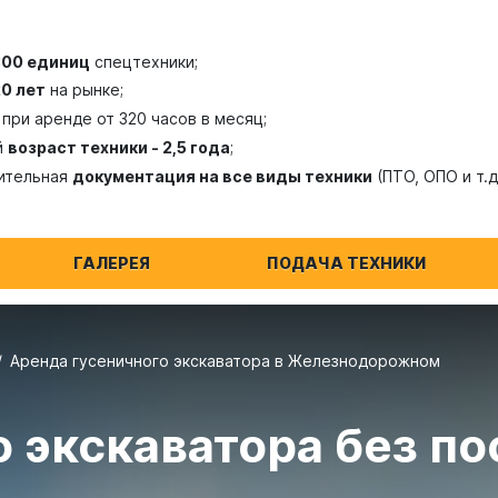
300 единиц
спецтехники;
20 лет
на рынке;
при аренде от 320 часов в месяц;
й
возраст техники - 2,5 года
;
ительная
документация на все виды техники
(ПТО, ОПО и т.д
ГАЛЕРЕЯ
ПОДАЧА ТЕХНИКИ
Аренда гусеничного экскаватора в Железнодорожном
 экскаватора без по