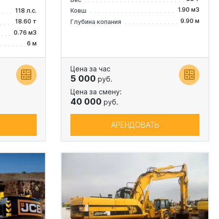
1.90 м3
118 л.с.
Ковш
9.90 м
18.60 т
Глубина копания
0.76 м3
6 м
Цена за час
5 000
руб.
Цена за смену:
40 000
руб.
АРЕНДОВАТЬ