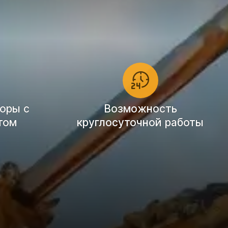
оры с
Возможность
том
круглосуточной работы