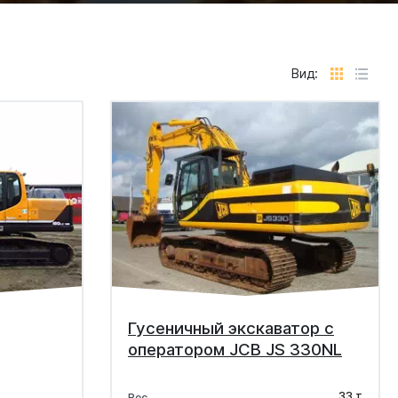
Вид:
Гусеничный экскаватор с
оператором JCB JS 330NL
33 т
Вес