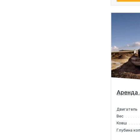
Аренда 
Двигатель
Вес
Ковш
Глубина ко