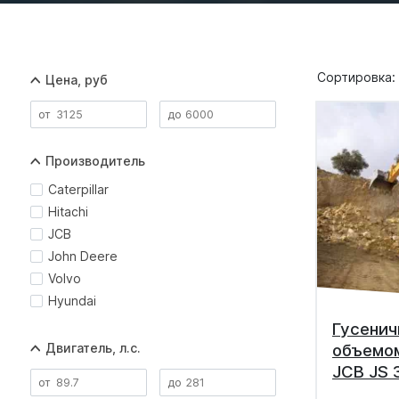
Сортировка:
Цена, руб
Производитель
Caterpillar
Hitachi
JCB
John Deere
Volvo
Hyundai
Гусенич
Двигатель, л.с.
объемом
JCB JS 