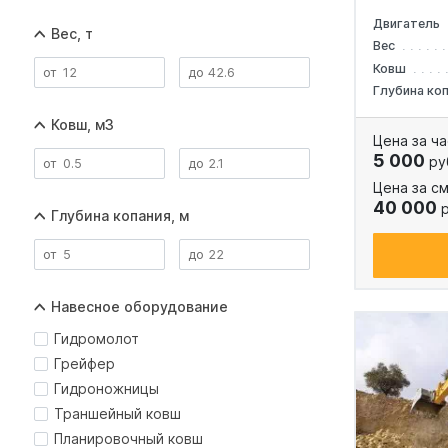
Двигатель
Вес, т
Вес
Ковш
Глубина ко
Ковш, м3
Цена за ча
5 000
ру
Цена за см
40 000
р
Глубина копания, м
Навесное оборудование
Гидромолот
Грейфер
Гидроножницы
Траншейный ковш
Планировочный ковш