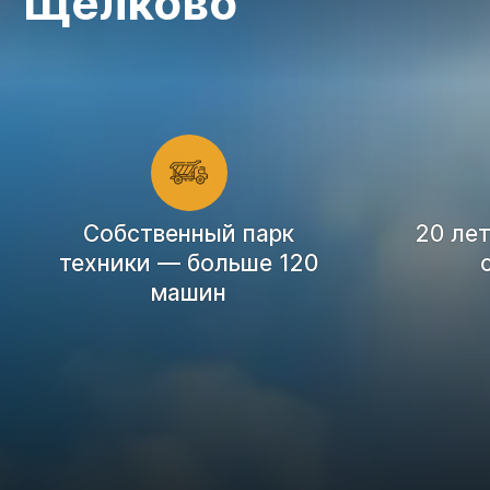
Щелково
Cобственный парк
20 ле
техники — больше 120
машин