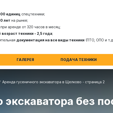
300 единиц
спецтехники;
20 лет
на рынке;
при аренде от 320 часов в месяц;
й
возраст техники - 2,5 года
;
ительная
документация на все виды техники
(ПТО, ОПО и т.д
ГАЛЕРЕЯ
ПОДАЧА ТЕХНИКИ
Аренда гусеничного экскаватора в Щелково - страница 2
 экскаватора без по