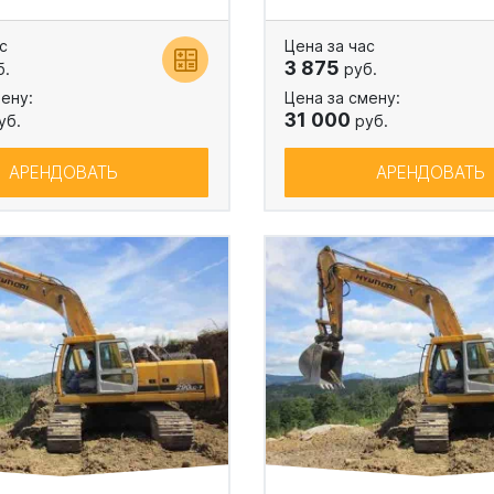
с
Цена за час
3 875
б.
руб.
ену:
Цена за смену:
31 000
уб.
руб.
АРЕНДОВАТЬ
АРЕНДОВАТЬ