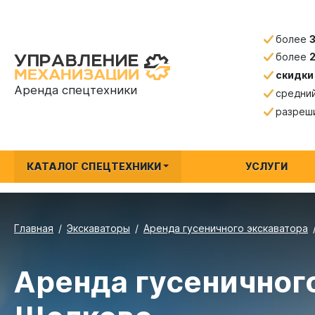
более
более
скидки
Аренда спецтехники
средни
разреш
КАТАЛОГ СПЕЦТЕХНИКИ
УСЛУГИ
Главная
Экскаваторы
Аренда гусеничного экскаватора
Аренда гусеничного