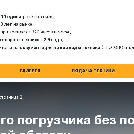
300 единиц
спецтехники;
20 лет
на рынке;
при аренде от 320 часов в месяц;
й
возраст техники - 2,5 года
;
ительная
документация на все виды техники
(ПТО, ОПО и т.д
ГАЛЕРЕЯ
ПОДАЧА ТЕХНИКИ
страница 2
го погрузчика без п