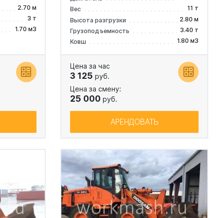
2.70 м
11 т
Вес
3 т
2.80 м
Высота разгрузки
1.70 м3
3.40 т
Грузоподъемность
1.80 м3
Ковш
Цена за час
3 125
руб.
Цена за смену:
25 000
руб.
АРЕНДОВАТЬ