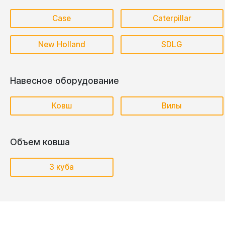
Case
Caterpillar
New Holland
SDLG
Навесное оборудование
Ковш
Вилы
Объем ковша
3 куба