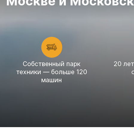
Москве и Московск
Cобственный парк
20 ле
техники — больше 120
машин