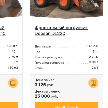
ый
Фронтальный погрузчик
110
Doosan DL220
128 л.с.
145 л.с.
Двигатель
10 т
11 т
Вес
2.70 м
2.70 м
Высота разгрузки
3 т
3.30 т
Грузоподъемность
1.50 м3
2 м3
Ковш
Цена за час
3 125
руб.
Цена за смену:
25 000
руб.
АРЕНДОВАТЬ