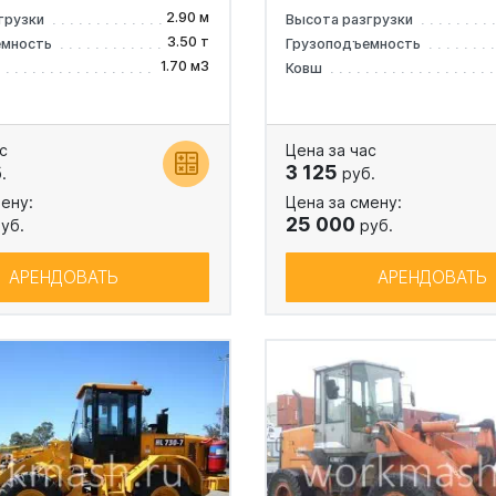
2.90 м
грузки
Высота разгрузки
3.50 т
емность
Грузоподъемность
1.70 м3
Ковш
с
Цена за час
3 125
.
руб.
ену:
Цена за смену:
25 000
уб.
руб.
АРЕНДОВАТЬ
АРЕНДОВАТЬ