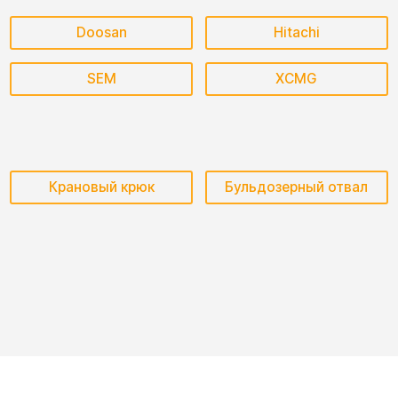
Doosan
Hitachi
SEM
XCMG
Крановый крюк
Бульдозерный отвал