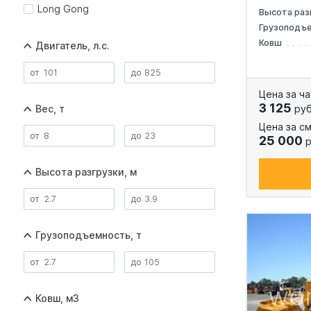
Long Gong
Высота раз
Грузоподъ
Ковш
Двигатель, л.с.
Цена за ча
3 125
руб
Вес, т
Цена за см
25 000
р
Высота разгрузки, м
Грузоподъемность, т
Ковш, м3