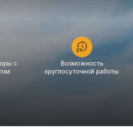
оры с
Возможность
том
круглосуточной работы