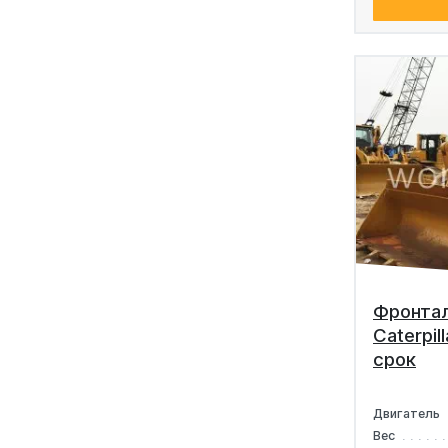
Фронтал
Caterpil
срок
Двигатель
Вес