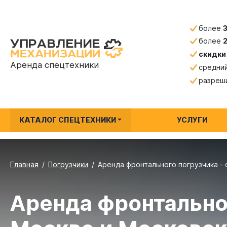
более
более
скидки
Аренда спецтехники
средни
разреш
КАТАЛОГ СПЕЦТЕХНИКИ
УСЛУГИ
Главная
Погрузчики
Аренда фронтального погрузчика - 
Аренда фронтально