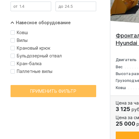
Навесное оборудование
Ковш
Фронтал
Вилы
Hyundai
Крановый крюк
Бульдозерный отвал
Двигатель
Кран-балка
Вес
Паллетные вилы
Высота раз
Грузоподъ
Ковш
ПРИМЕНИТЬ ФИЛЬТР
Цена за ча
3 125
руб
Цена за см
25 000
р