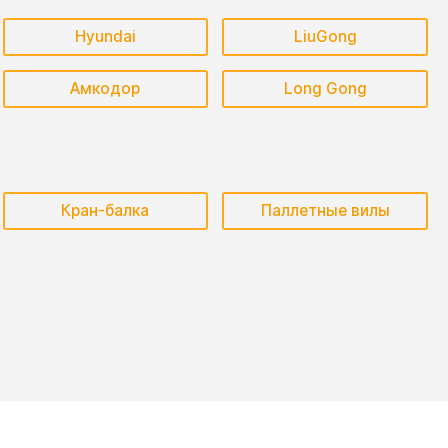
Hyundai
LiuGong
Амкодор
Long Gong
Кран-балка
Паллетные вилы