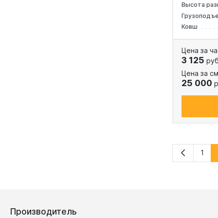
Высота раз
Грузоподъ
Ковш
Цена за ча
3 125
руб
Цена за см
25 000
р
1
Производитель